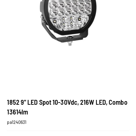
1852 9" LED Spot 10-30Vdc, 216W LED, Combo
13614lm
pa1240631