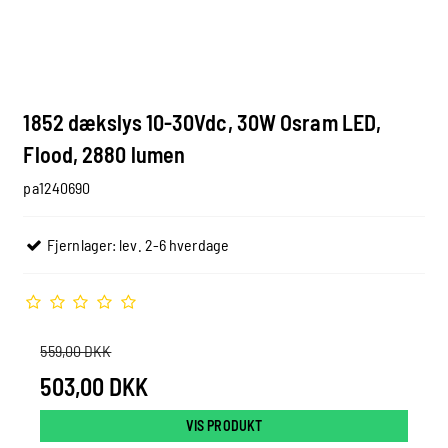
1852 dækslys 10-30Vdc, 30W Osram LED,
Flood, 2880 lumen
pa1240690
Fjernlager: lev. 2-6 hverdage
559,00 DKK
503,00 DKK
VIS PRODUKT