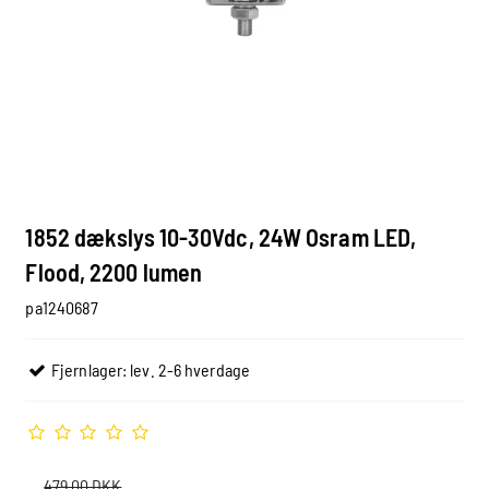
1852 dækslys 10-30Vdc, 24W Osram LED,
Flood, 2200 lumen
pa1240687
Fjernlager: lev. 2-6 hverdage
479,00 DKK