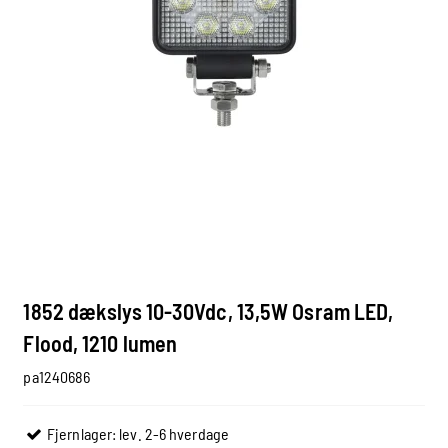
1852 dækslys 10-30Vdc, 13,5W Osram LED,
Flood, 1210 lumen
pa1240686
Fjernlager: lev. 2-6 hverdage