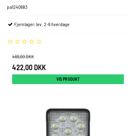
pa1240683
Fjernlager: lev. 2-6 hverdage
469,00 DKK
422,00 DKK
VIS PRODUKT