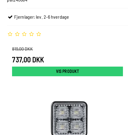
Fjernlager: lev. 2-6 hverdage
819,00 DKK
737,00 DKK
VIS PRODUKT