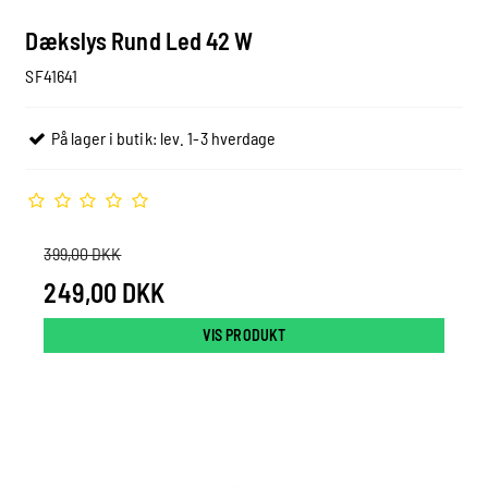
Dækslys Rund Led 42 W
SF41641
På lager i butik: lev. 1-3 hverdage
399,00 DKK
249,00 DKK
VIS PRODUKT