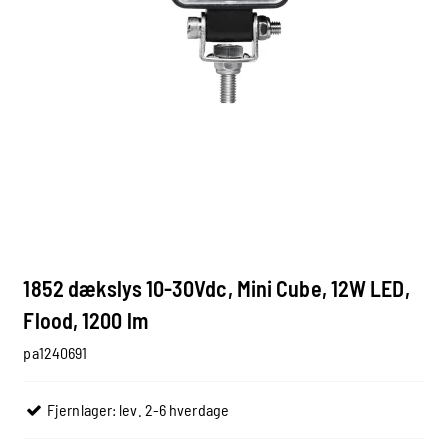
1852 dækslys 10-30Vdc, Mini Cube, 12W LED,
Flood, 1200 lm
pa1240691
Fjernlager: lev. 2-6 hverdage