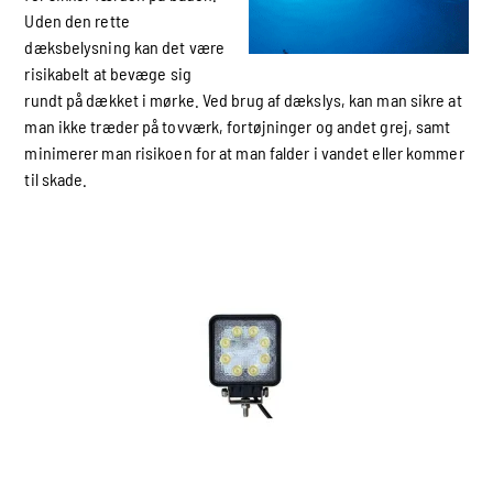
Uden den rette
dæksbelysning kan det være
risikabelt at bevæge sig
rundt på dækket i mørke. Ved brug af dækslys, kan man sikre at
man ikke træder på tovværk, fortøjninger og andet grej, samt
minimerer man risikoen for at man falder i vandet eller kommer
til skade.