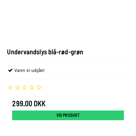
Undervandslys blå-rød-grøn
Varen er udgået
299,00 DKK
VIS PRODUKT