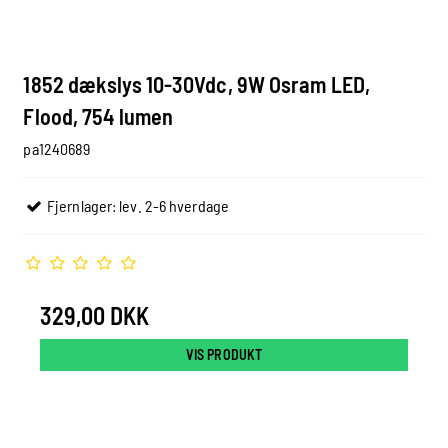
1852 dækslys 10-30Vdc, 9W Osram LED,
Flood, 754 lumen
pa1240689
Fjernlager: lev. 2-6 hverdage
329,00 DKK
VIS PRODUKT