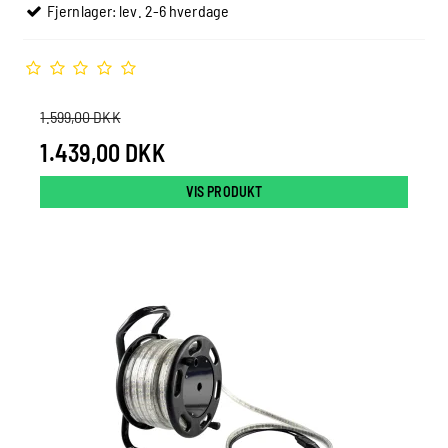
Fjernlager: lev. 2-6 hverdage
1.599,00 DKK
1.439,00 DKK
VIS PRODUKT