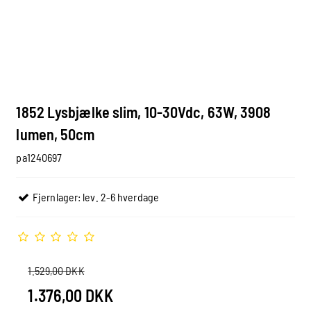
1852 Lysbjælke slim, 10-30Vdc, 63W, 3908
lumen, 50cm
pa1240697
Fjernlager: lev. 2-6 hverdage
1.529,00 DKK
1.376,00 DKK