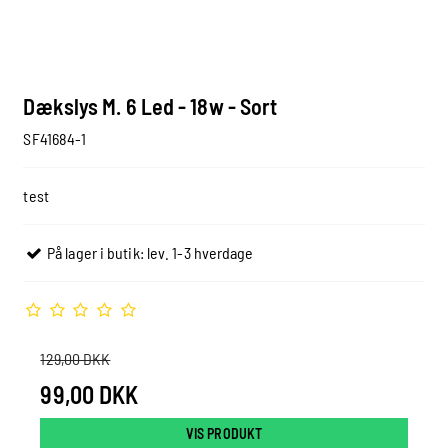
Dækslys M. 6 Led - 18w - Sort
SF41684-1
test
På lager i butik: lev. 1-3 hverdage
129,00 DKK
99,00 DKK
VIS PRODUKT