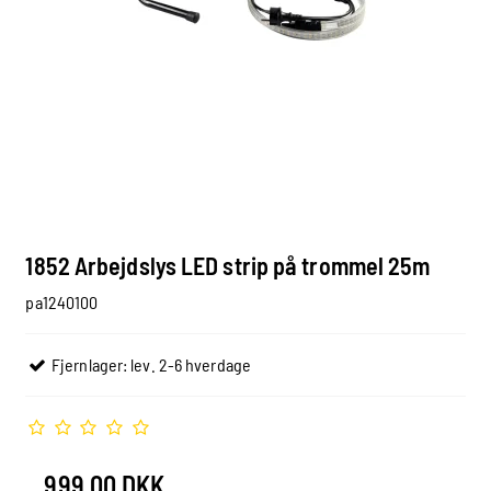
1852 Arbejdslys LED strip på trommel 25m
pa1240100
Fjernlager: lev. 2-6 hverdage
999,00 DKK