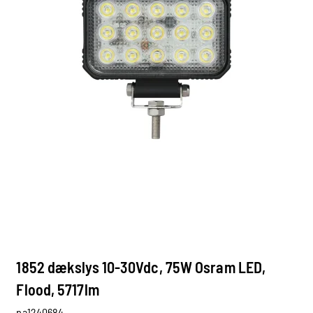
1852 dækslys 10-30Vdc, 75W Osram LED,
Flood, 5717lm
pa1240684