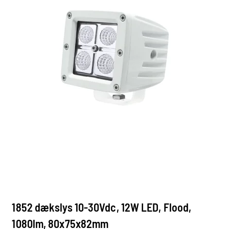
1852 dækslys 10-30Vdc, 12W LED, Flood,
1080lm, 80x75x82mm