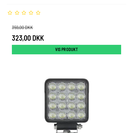
359,00 DKK
323,00 DKK
VIS PRODUKT