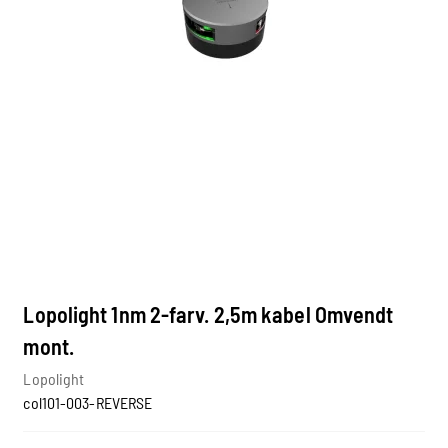
Lopolight 1nm 2-farv. 2,5m kabel Omvendt
mont.
Lopolight
col101-003-REVERSE