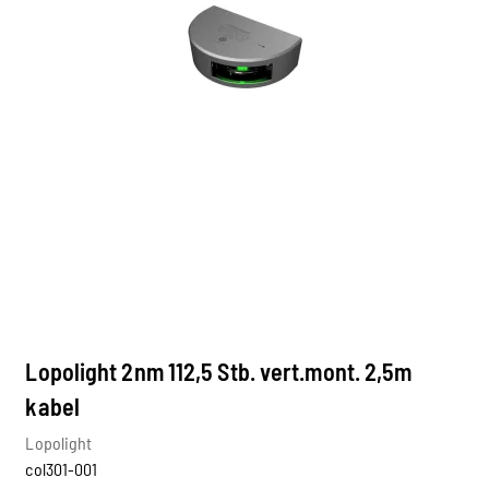
Lopolight 2nm 112,5 Stb. vert.mont. 2,5m
kabel
Lopolight
col301-001