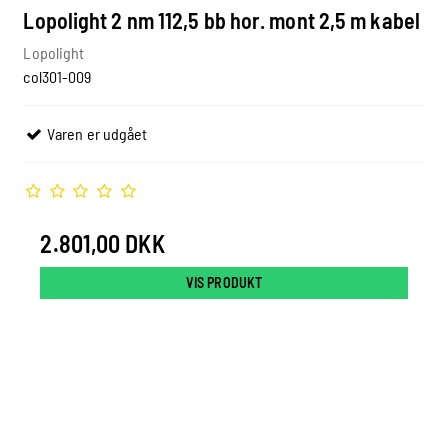
Lopolight 2 nm 112,5 bb hor. mont 2,5 m kabel
Lopolight
col301-009
Varen er udgået
2.801,00 DKK
VIS PRODUKT