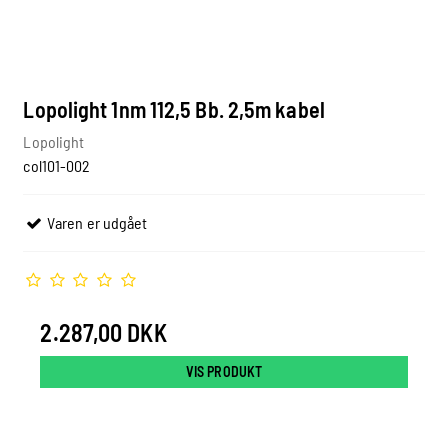
Lopolight 1nm 112,5 Bb. 2,5m kabel
Lopolight
col101-002
Varen er udgået
2.287,00 DKK
VIS PRODUKT