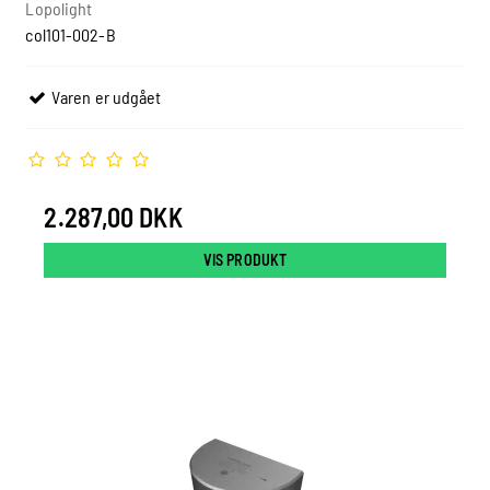
Lopolight
col101-002-B
Varen er udgået
2.287,00 DKK
VIS PRODUKT