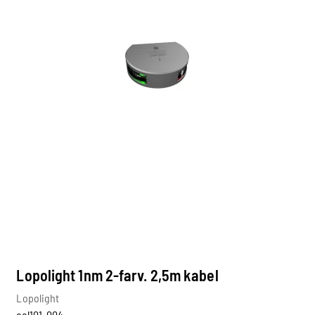
Lopolight 1nm 2-farv. 2,5m kabel
Lopolight
col101-004