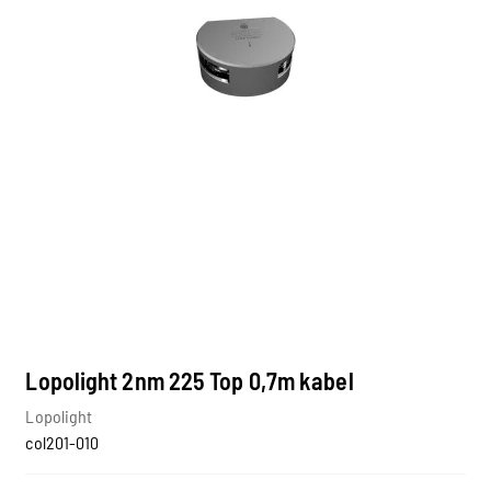
Lopolight 2nm 225 Top 0,7m kabel
Lopolight
col201-010