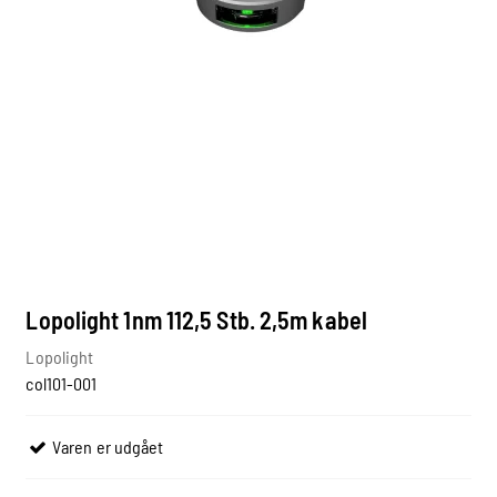
Lopolight 1nm 112,5 Stb. 2,5m kabel
Lopolight
col101-001
Varen er udgået