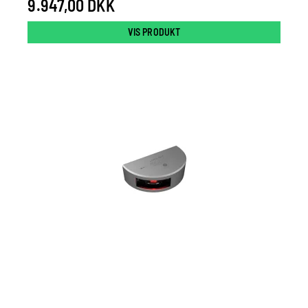
9.947,00 DKK
VIS PRODUKT