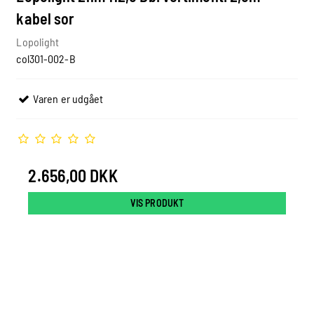
kabel sor
Lopolight
col301-002-B
Varen er udgået
2.656,00 DKK
VIS PRODUKT