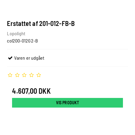
Erstattet af 201-012-FB-B
Lopolight
col200-012G2-B
Varen er udgået
4.607,00 DKK
VIS PRODUKT