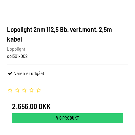
Lopolight 2nm 112,5 Bb. vert.mont. 2,5m
kabel
Lopolight
col301-002
Varen er udgået
2.656,00 DKK
VIS PRODUKT