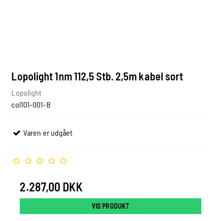
Lopolight 1nm 112,5 Stb. 2,5m kabel sort
Lopolight
col101-001-B
Varen er udgået
2.287,00 DKK
VIS PRODUKT