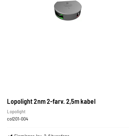
Lopolight 2nm 2-farv. 2,5m kabel
Lopolight
col201-004
Fjernlager: lev. 2-6 hverdage