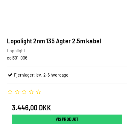
Lopolight 2nm 135 Agter 2,5m kabel
Lopolight
col301-006
Fjernlager: lev. 2-6 hverdage
3.446,00 DKK
VIS PRODUKT