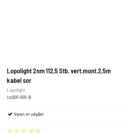
Lopolight 2nm 112,5 Stb. vert.mont.2,5m
kabel sor
Lopolight
col301-001-B
Varen er udgået