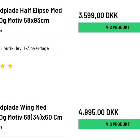
dplade Half Elipse Med
3.599,00 DKK
Og Motiv 58x93cm
VIS PRODUKT
5
 i butik: lev. 1-3 hverdage
dplade Wing Med
4.995,00 DKK
Og Motiv 68(34)x60 Cm
VIS PRODUKT
9