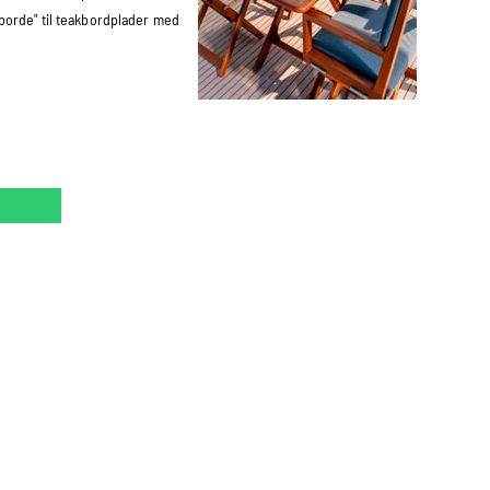
 borde" til teakbordplader med