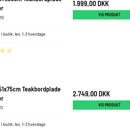
1.999,00 DKK
er
VIS PRODUKT
10
 i butik: lev. 1-3 hverdage
51x75cm Teakbordplade
2.749,00 DKK
er
VIS PRODUKT
11
 i butik: lev. 1-3 hverdage