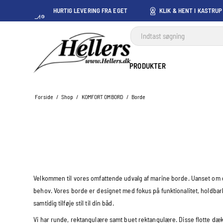
HURTIG LEVERING FRA EGET
KLIK & HENT I KASTRUP
LAGER I KASTRUP
PRODUKTER
Forside
/
Shop
/
KOMFORT OMBORD
/
Borde
Velkommen til vores omfattende udvalg af marine borde. Uanset om du
behov. Vores borde er designet med fokus på funktionalitet, holdbarhe
samtidig tilføje stil til din båd.
Vi har runde, rektangulære samt buet rektangulære. Disse flotte dæ