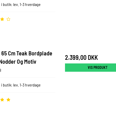
 i butik: lev. 1-3 hverdage
 65 Cm Teak Bordplade
2.399,00 DKK
Nodder Og Motiv
VIS PRODUKT
8
 i butik: lev. 1-3 hverdage