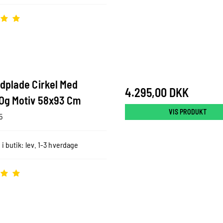
dplade Cirkel Med
4.295,00 DKK
Og Motiv 58x93 Cm
VIS PRODUKT
5
 i butik: lev. 1-3 hverdage