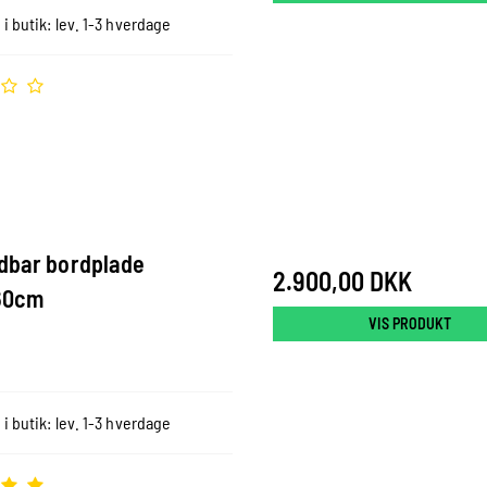
 i butik: lev. 1-3 hverdage
ldbar bordplade
2.900,00 DKK
60cm
VIS PRODUKT
 i butik: lev. 1-3 hverdage