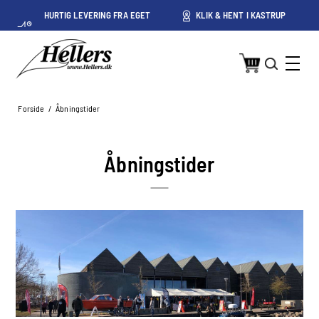
HURTIG LEVERING FRA EGET
KLIK & HENT I KASTRUP
LAGER I KASTRUP
Forside
/
Åbningstider
Åbningstider