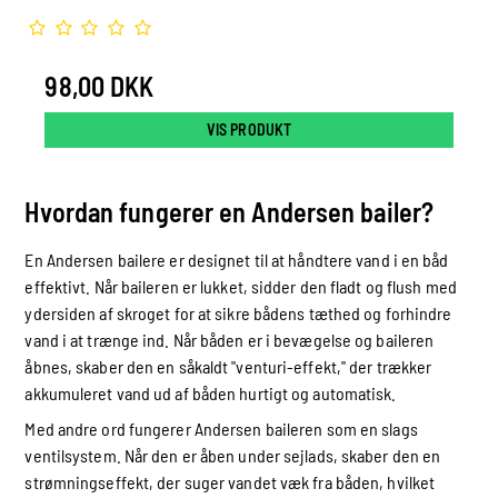
98,00 DKK
VIS PRODUKT
Hvordan fungerer en Andersen bailer?
En Andersen bailere er designet til at håndtere vand i en båd
effektivt. Når baileren er lukket, sidder den fladt og flush med
ydersiden af skroget for at sikre bådens tæthed og forhindre
vand i at trænge ind. Når båden er i bevægelse og baileren
åbnes, skaber den en såkaldt "venturi-effekt," der trækker
akkumuleret vand ud af båden hurtigt og automatisk.
Med andre ord fungerer Andersen baileren som en slags
ventilsystem. Når den er åben under sejlads, skaber den en
strømningseffekt, der suger vandet væk fra båden, hvilket