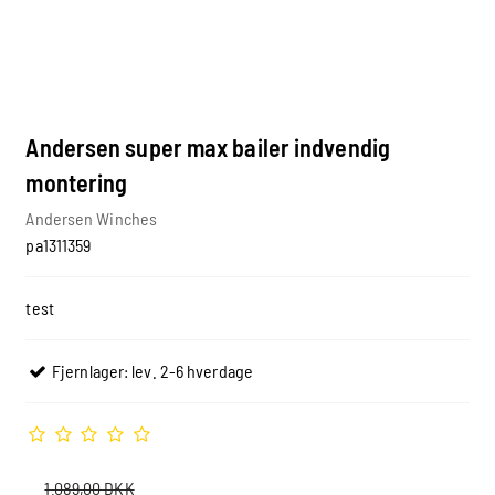
Andersen super max bailer indvendig
montering
Andersen Winches
pa1311359
test
Fjernlager: lev. 2-6 hverdage
1.089,00 DKK