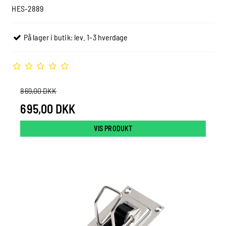
HES-2889
På lager i butik: lev. 1-3 hverdage
869,00 DKK
695,00 DKK
VIS PRODUKT