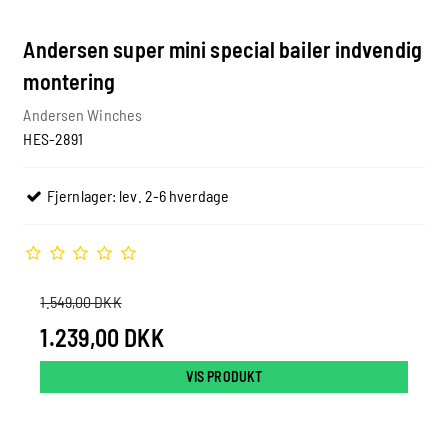
Andersen super mini special bailer indvendig
montering
Andersen Winches
HES-2891
Fjernlager: lev. 2-6 hverdage
1.549,00 DKK
1.239,00 DKK
VIS PRODUKT