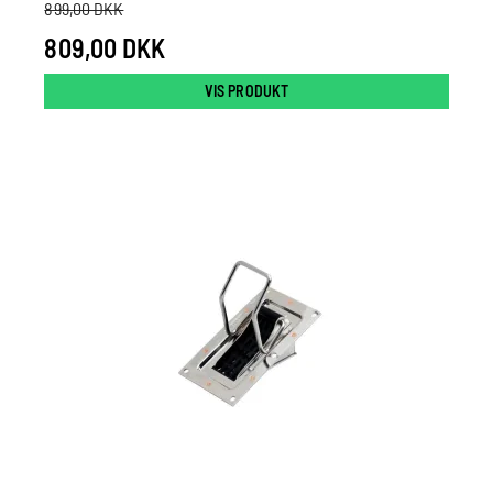
899,00 DKK
809,00 DKK
VIS PRODUKT