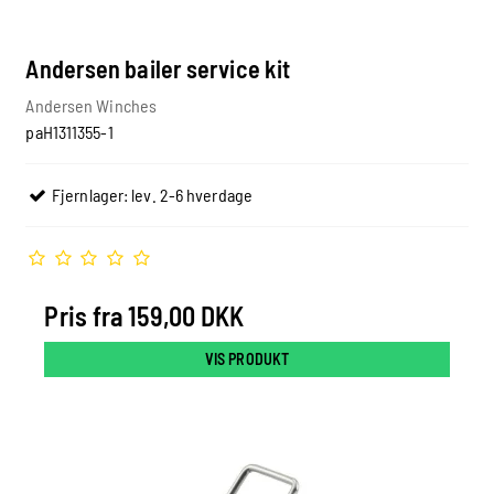
Andersen bailer service kit
Andersen Winches
paH1311355-1
Fjernlager: lev. 2-6 hverdage
Pris fra
159,00 DKK
VIS PRODUKT