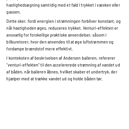
hastighedsøgning samtidig med et fald i trykket i væsken eller
gassen.
Dette sker, fordi energien i strømningen forbliver konstant, og
når hastigheden øges, reduceres trykket. Venturi-effekten er
ansvarlig for forskellige praktiske anvendelser, såsom i
bilburetorer, hvor den anvendes til at øge luftstrømmen og
fordampe brændstof mere effektivt.
I konteksten af beskrivelsen af Andersen baileren, refererer
"venturi-effekten" til den accelererede strømning af vandet ud
af båden, når baileren åbnes, hvilket skaber et undertryk, der
hjælper med at trække vandet ud og holde båden tør.