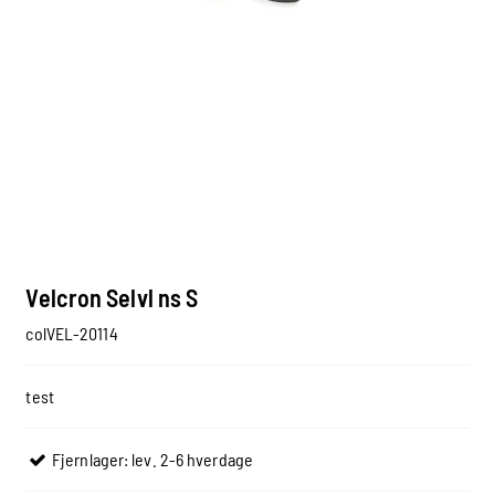
Velcron Selvl ns S
colVEL-20114
test
Fjernlager: lev. 2-6 hverdage