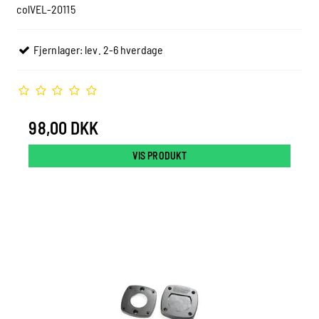
colVEL-20115
Fjernlager: lev. 2-6 hverdage
98,00 DKK
VIS PRODUKT