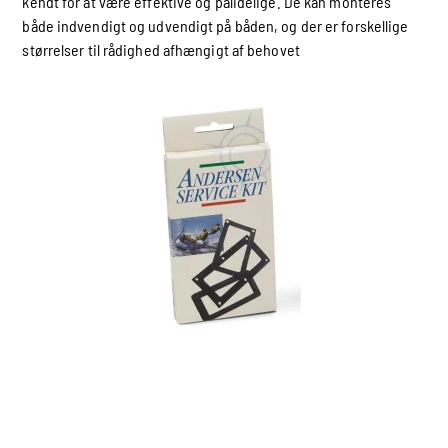
kendt for at være effektive og pålidelige. De kan monteres
både indvendigt og udvendigt på båden, og der er forskellige
størrelser til rådighed afhængigt af behovet