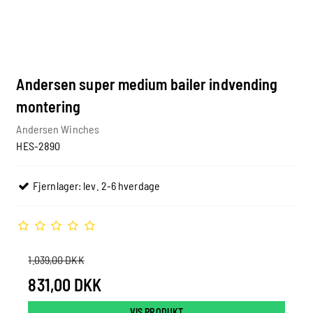
Andersen super medium bailer indvending
montering
Andersen Winches
HES-2890
Fjernlager: lev. 2-6 hverdage
1.039,00 DKK
831,00 DKK
VIS PRODUKT