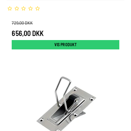
729,00 DKK
656,00 DKK
VIS PRODUKT