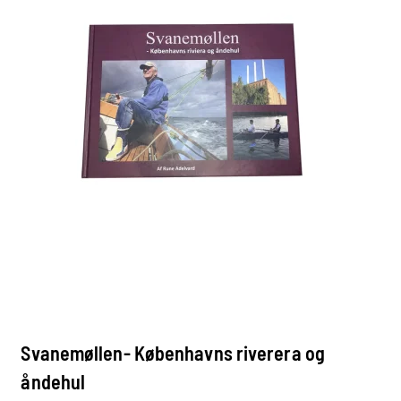
Svanemøllen- Københavns riverera og
åndehul