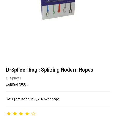
D-Splicer bog : Splicing Modern Ropes
D-Splicer
colDS-170001
Fjernlager: lev. 2-6 hverdage