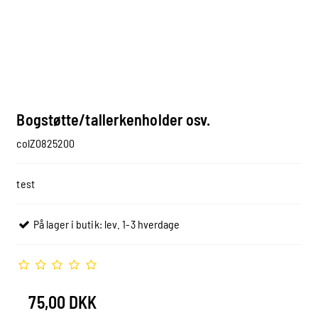
Bogstøtte/tallerkenholder osv.
colZ0825200
test
På lager i butik: lev. 1-3 hverdage
75,00 DKK