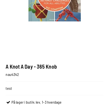
A Knot A Day - 365 Knob
nau4342
test
På lager i butik: lev. 1-3 hverdage