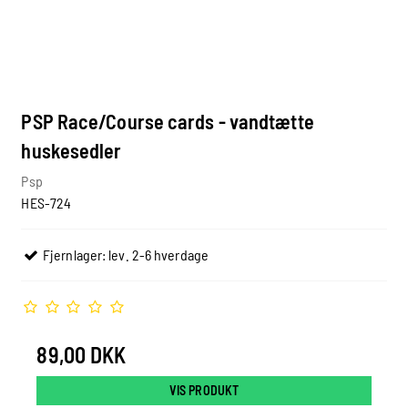
PSP Race/Course cards - vandtætte
huskesedler
Psp
HES-724
Fjernlager: lev. 2-6 hverdage
89,00 DKK
VIS PRODUKT