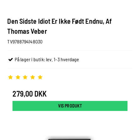
Den Sidste Idiot Er Ikke Født Endnu, Af
Thomas Veber
TV9788794148030
På lager i butik: lev. 1-3 hverdage
279,00 DKK
VIS PRODUKT