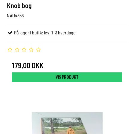
Knob bog
NAU4358
På lager i butik: lev. 1-3 hverdage
179,00 DKK
VIS PRODUKT