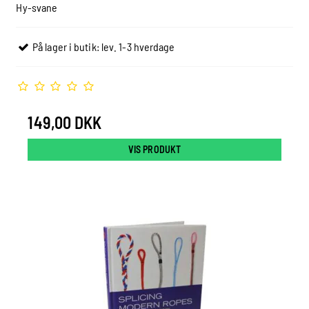
Hy-svane
På lager i butik: lev. 1-3 hverdage
149,00 DKK
VIS PRODUKT