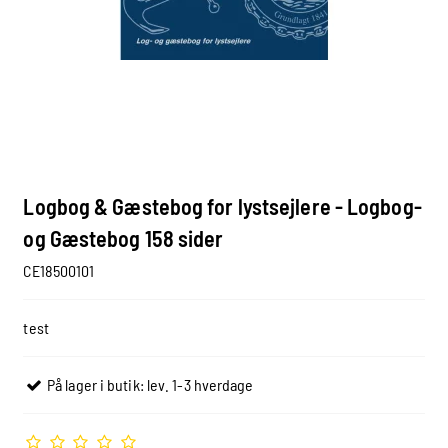
Logbog & Gæstebog for lystsejlere - Logbog-
og Gæstebog 158 sider
CE18500101
test
På lager i butik: lev. 1-3 hverdage