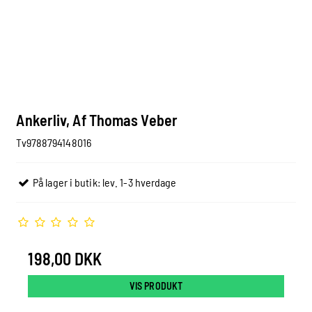
Ankerliv, Af Thomas Veber
Tv9788794148016
På lager i butik: lev. 1-3 hverdage
198,00 DKK
VIS PRODUKT