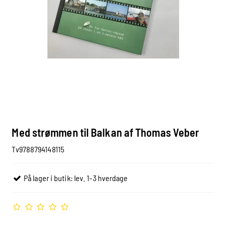
Med strømmen til Balkan af Thomas Veber
Tv9788794148115
På lager i butik: lev. 1-3 hverdage