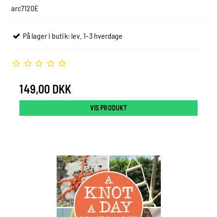
arc7120E
På lager i butik: lev. 1-3 hverdage
149,00 DKK
VIS PRODUKT