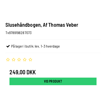
Slusehåndbogen, Af Thomas Veber
Tv9789198287073
På lager i butik: lev. 1-3 hverdage
249,00 DKK
VIS PRODUKT