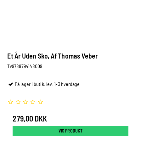
Et År Uden Sko, Af Thomas Veber
Tv9788794148009
På lager i butik: lev. 1-3 hverdage
279,00 DKK
VIS PRODUKT