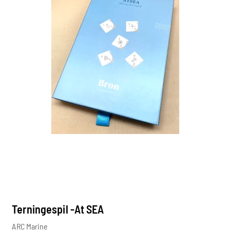
Terningespil -At SEA
ARC Marine