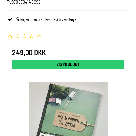
Tv9788794148092
På lager i butik: lev. 1-3 hverdage
249,00 DKK
VIS PRODUKT