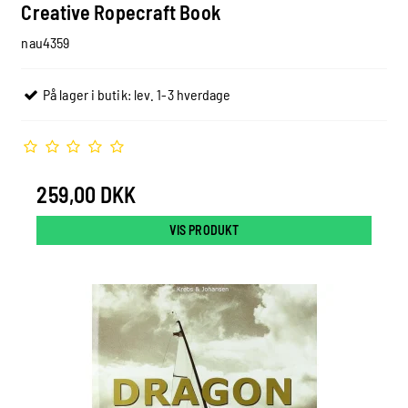
Creative Ropecraft Book
nau4359
På lager i butik: lev. 1-3 hverdage
259,00 DKK
VIS PRODUKT