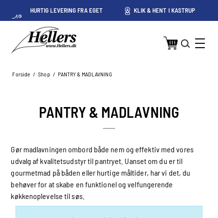
HURTIG LEVERING FRA EGET
KLIK & HENT I KASTRUP
LAGER I KASTRUP
Forside
/
Shop
/
PANTRY & MADLAVNING
PANTRY & MADLAVNING
Gør madlavningen ombord både nem og effektiv med vores
udvalg af kvalitetsudstyr til pantryet. Uanset om du er til
gourmetmad på båden eller hurtige måltider, har vi det, du
behøver for at skabe en funktionel og velfungerende
køkkenoplevelse til søs.