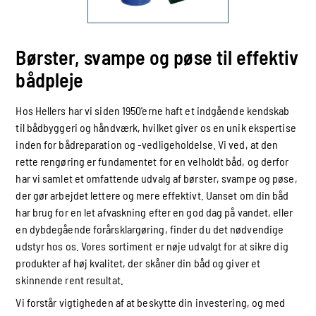
Børster, svampe og pøse til effektiv
bådpleje
Hos Hellers har vi siden 1950'erne haft et indgående kendskab
til bådbyggeri og håndværk, hvilket giver os en unik ekspertise
inden for bådreparation og -vedligeholdelse. Vi ved, at den
rette rengøring er fundamentet for en velholdt båd, og derfor
har vi samlet et omfattende udvalg af børster, svampe og pøse,
der gør arbejdet lettere og mere effektivt. Uanset om din båd
har brug for en let afvaskning efter en god dag på vandet, eller
en dybdegående forårsklargøring, finder du det nødvendige
udstyr hos os. Vores sortiment er nøje udvalgt for at sikre dig
produkter af høj kvalitet, der skåner din båd og giver et
skinnende rent resultat.
Vi forstår vigtigheden af at beskytte din investering, og med