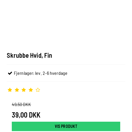
Skrubbe Hvid, Fin
Fjernlager: lev. 2-6 hverdage
49,50 DKK
39,00 DKK
VIS PRODUKT