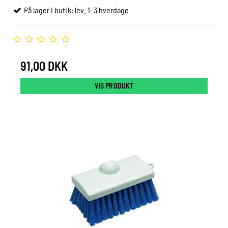
På lager i butik: lev. 1-3 hverdage
91,00 DKK
VIS PRODUKT