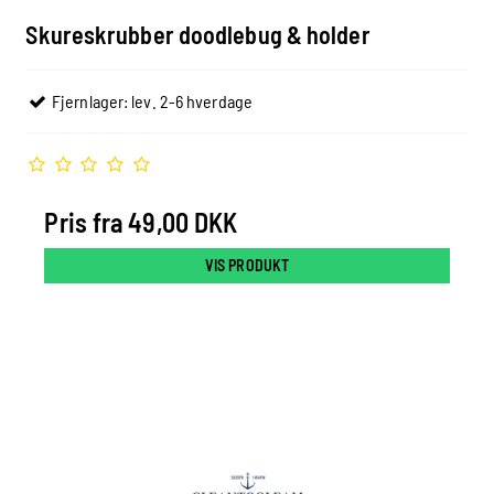
Skureskrubber doodlebug & holder
Fjernlager: lev. 2-6 hverdage
Pris fra
49,00 DKK
VIS PRODUKT