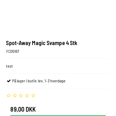
Spot-Away Magic Svampe 4 Stk
YC05167
test
På lager i butik: lev. 1-3 hverdage
89,00 DKK