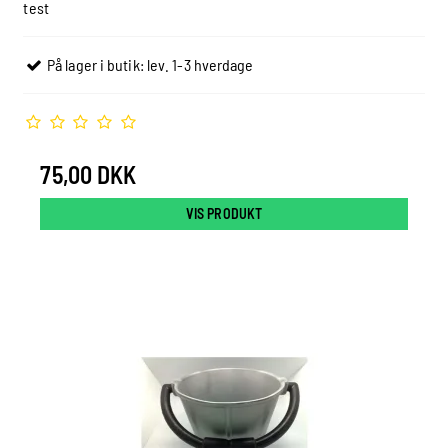
test
På lager i butik: lev. 1-3 hverdage
75,00 DKK
VIS PRODUKT