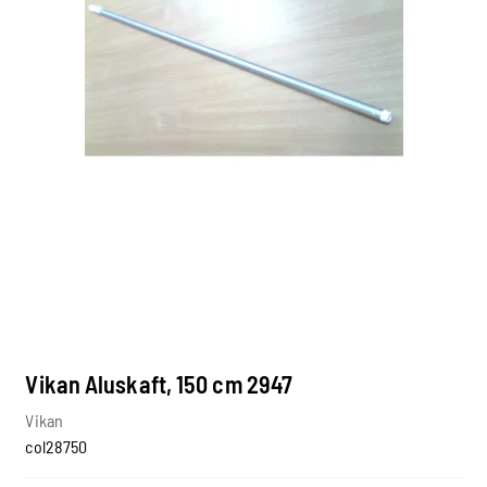
Vikan Aluskaft, 150 cm 2947
Vikan
col28750