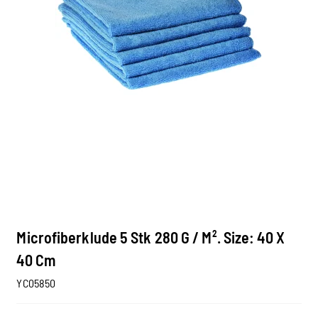
Microfiberklude 5 Stk 280 G / M². Size: 40 X
40 Cm
YC05850