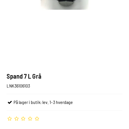
Spand 7 L Grå
LNK36106103
På lager i butik: lev. 1-3 hverdage