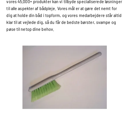
vores 45.000+ produkter kan vi tilbyde specialiserede løsninger
til alle aspekter af bådpleje. Vores mål er at gøre det nemt for
dig at holde din båd i topform, og vores medarbejdere står altid
klar til at vejlede dig, så du får de bedste børster, svampe og
pøse til netop dine behov.