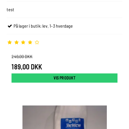
test
På lager i butik: lev. 1-3 hverdage
249,00 DKK
189,00 DKK
VIS PRODUKT