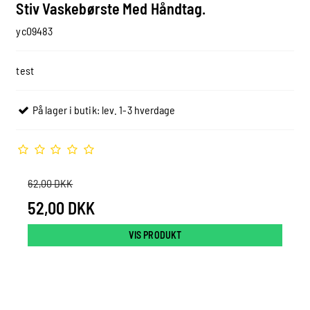
Stiv Vaskebørste Med Håndtag.
yc09483
test
På lager i butik: lev. 1-3 hverdage
62,00 DKK
52,00 DKK
VIS PRODUKT