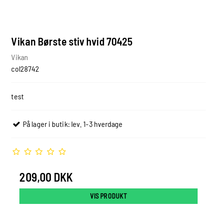
Vikan Børste stiv hvid 70425
Vikan
col28742
test
På lager i butik: lev. 1-3 hverdage
209,00 DKK
VIS PRODUKT