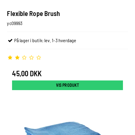
Flexible Rope Brush
yc09993
På lager i butik: lev. 1-3 hverdage
45,00 DKK
VIS PRODUKT