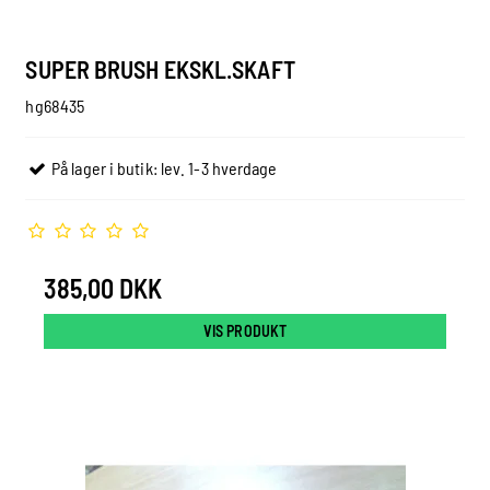
SUPER BRUSH EKSKL.SKAFT
hg68435
På lager i butik: lev. 1-3 hverdage
385,00 DKK
VIS PRODUKT