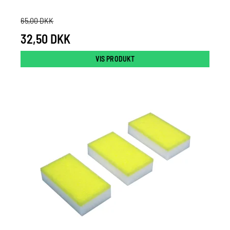
65,00 DKK
32,50 DKK
VIS PRODUKT