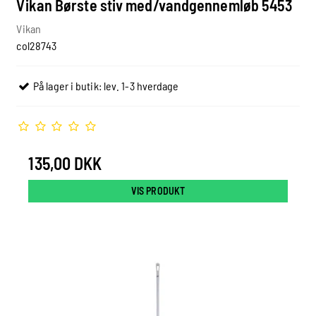
Vikan Børste stiv med/vandgennemløb 5453
Vikan
col28743
På lager i butik: lev. 1-3 hverdage
135,00 DKK
VIS PRODUKT