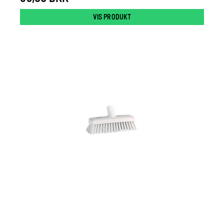
VIS PRODUKT