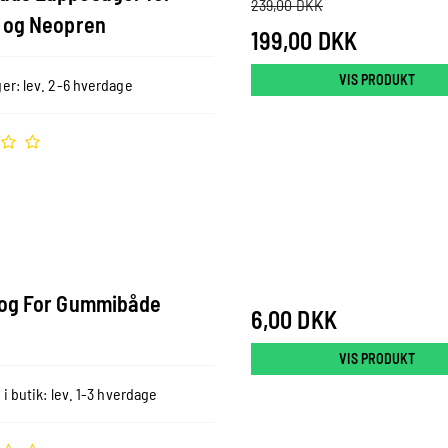
239,00 DKK
 og Neopren
199,00 DKK
VIS PRODUKT
er: lev. 2-6 hverdage
og For Gummibåde
6,00 DKK
VIS PRODUKT
 i butik: lev. 1-3 hverdage