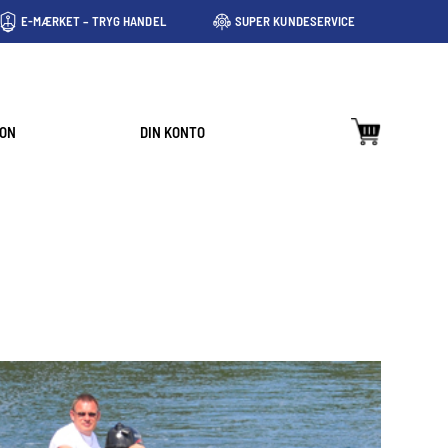
E-MÆRKET – TRYG HANDEL
SUPER KUNDESERVICE
ION
DIN KONTO