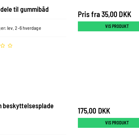
dele til gummibåd
Pris fra
35,00 DKK
VIS PRODUKT
er: lev. 2-6 hverdage
 beskyttelsesplade
175,00 DKK
VIS PRODUKT