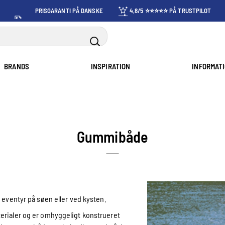
PRISGARANTI PÅ DANSKE
4,8/5 ⭐⭐⭐⭐⭐ PÅ TRUSTPILOT
PRISER
BRANDS
INSPIRATION
INFORMAT
Gummibåde
 eventyr på søen eller ved kysten.
erialer og er omhyggeligt konstrueret