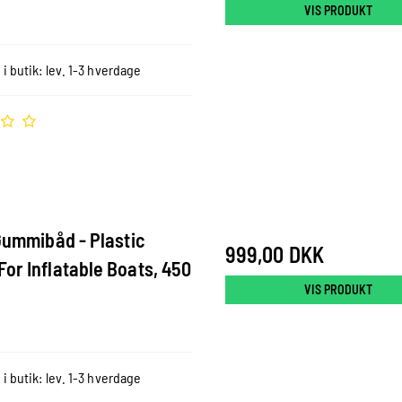
VIS PRODUKT
 i butik: lev. 1-3 hverdage
 Gummibåd - Plastic
999,00 DKK
or Inflatable Boats, 450
VIS PRODUKT
 i butik: lev. 1-3 hverdage