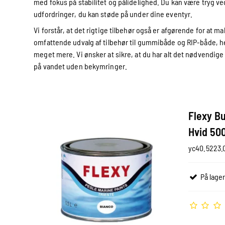
med fokus på stabilitet og pålidelighed. Du kan være tryg ved
udfordringer, du kan støde på under dine eventyr.
Vi forstår, at det rigtige tilbehør også er afgørende for at m
omfattende udvalg af tilbehør til gummibåde og RIP-både, h
meget mere. Vi ønsker at sikre, at du har alt det nødvendige 
på vandet uden bekymringer.
Flexy B
Hvid 50
yc40.5223.
På lager