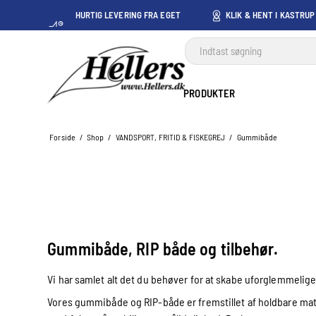
HURTIG LEVERING FRA EGET
KLIK & HENT I KASTRUP
LAGER I KASTRUP
PRODUKTER
Forside
/
Shop
/
VANDSPORT, FRITID & FISKEGREJ
/
Gummibåde
Gummibåde, RIP både og tilbehør.
Vi har samlet alt det du behøver for at skabe uforglemmelige
Vores gummibåde og RIP-både er fremstillet af holdbare mat