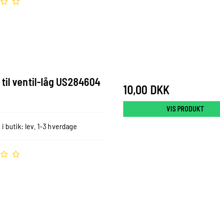
til ventil-låg US284604
10,00 DKK
VIS PRODUKT
 i butik: lev. 1-3 hverdage