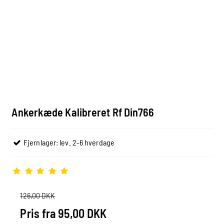
Ankerkæde Kalibreret Rf Din766
Fjernlager: lev. 2-6 hverdage
126,00 DKK
Pris fra
95,00 DKK