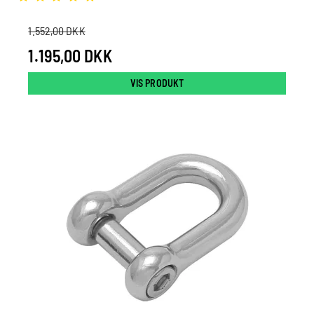
1.552,00 DKK
1.195,00 DKK
VIS PRODUKT