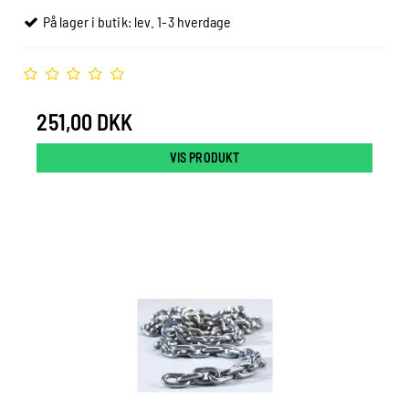
På lager i butik: lev. 1-3 hverdage
251,00 DKK
VIS PRODUKT