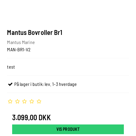
Mantus Bovroller Br1
Mantus Marine
MAN-BR1-V2
test
På lager i butik: lev. 1-3 hverdage
3.099,00 DKK
VIS PRODUKT