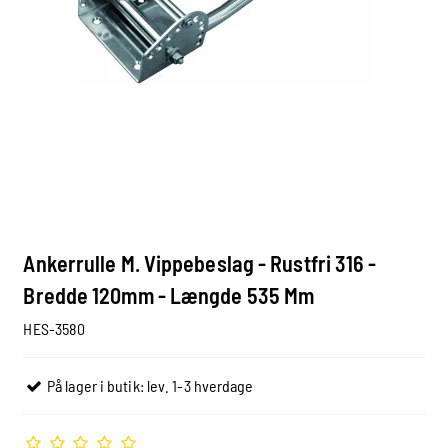
Ankerrulle M. Vippebeslag - Rustfri 316 -
Bredde 120mm - Længde 535 Mm
HES-3580
På lager i butik: lev. 1-3 hverdage