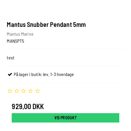
Mantus Snubber Pendant 5mm
Mantus Marine
MANSPT5
test
På lager i butik: lev. 1-3 hverdage
929,00 DKK
VIS PRODUKT