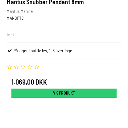
Mantus Snubber Pendant 8mm
Mantus Marine
MANSPT8
test
På lager i butik: lev. 1-3 hverdage
1.069,00 DKK
VIS PRODUKT