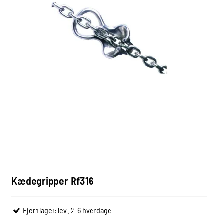
Kædegripper Rf316
Fjernlager: lev. 2-6 hverdage