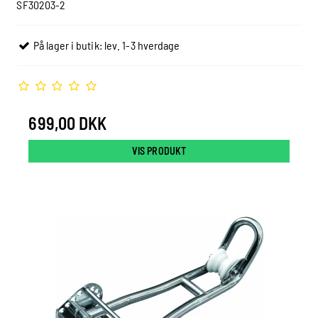
SF30203-2
På lager i butik: lev. 1-3 hverdage
699,00 DKK
VIS PRODUKT