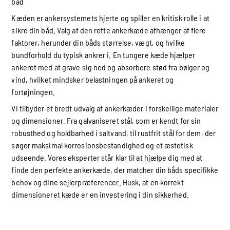
båd
Kæden er ankersystemets hjerte og spiller en kritisk rolle i at
sikre din båd. Valg af den rette ankerkæde afhænger af flere
faktorer, herunder din båds størrelse, vægt, og hvilke
bundforhold du typisk ankrer i. En tungere kæde hjælper
ankeret med at grave sig ned og absorbere stød fra bølger og
vind, hvilket mindsker belastningen på ankeret og
fortøjningen.
Vi tilbyder et bredt udvalg af ankerkæder i forskellige materialer
og dimensioner. Fra galvaniseret stål, som er kendt for sin
robusthed og holdbarhed i saltvand, til rustfrit stål for dem, der
søger maksimal korrosionsbestandighed og et æstetisk
udseende. Vores eksperter står klar til at hjælpe dig med at
finde den perfekte ankerkæde, der matcher din båds specifikke
behov og dine sejlerpræferencer. Husk, at en korrekt
dimensioneret kæde er en investering i din sikkerhed.