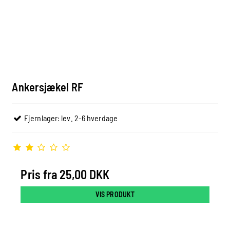
Ankersjækel RF
Fjernlager: lev. 2-6 hverdage
Pris fra
25,00 DKK
VIS PRODUKT