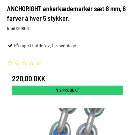
ANCHORIGHT ankerkædemarkør sæt 8 mm, 6
farver á hver 5 stykker.
lmAOS0806
På lager i butik: lev. 1-3 hverdage
220,00 DKK
VIS PRODUKT