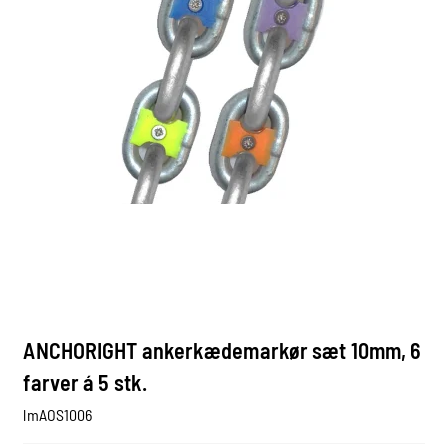
ANCHORIGHT ankerkædemarkør sæt 10mm, 6
farver á 5 stk.
lmAOS1006