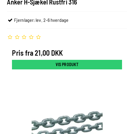
Anker H-Sjækel Rustfri 316
Fjernlager: lev. 2-6 hverdage
Pris fra
21,00 DKK
VIS PRODUKT