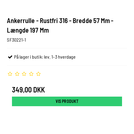
Ankerrulle - Rustfri 316 - Bredde 57 Mm -
Længde 197 Mm
SF30221-1
På lager i butik: lev. 1-3 hverdage
349,00 DKK
VIS PRODUKT