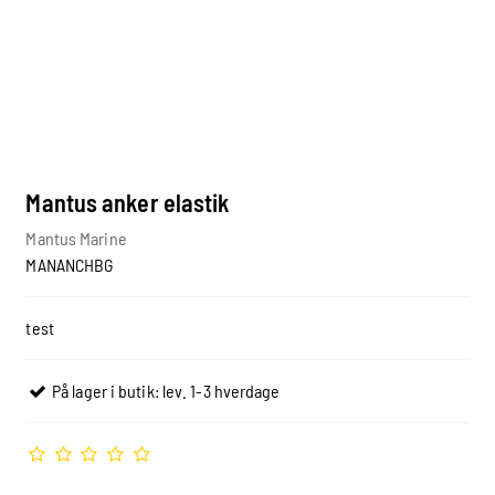
Mantus anker elastik
Mantus Marine
MANANCHBG
test
På lager i butik: lev. 1-3 hverdage