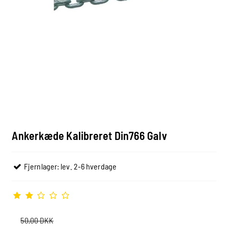
Ankerkæde Kalibreret Din766 Galv
Fjernlager: lev. 2-6 hverdage
50,00 DKK