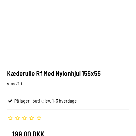
Kæderulle Rf Med Nylonhjul 155x55
sm4210
På lager i butik: lev. 1-3 hverdage
199,00 DKK