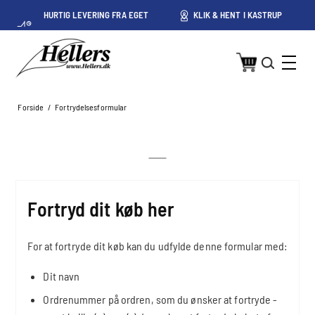
HURTIG LEVERING FRA EGET
KLIK & HENT I KASTRUP
LAGER I KASTRUP
Forside
/
Fortrydelsesformular
Fortryd dit køb her
For at fortryde dit køb kan du udfylde denne formular med:
Dit navn
Ordrenummer på ordren, som du ønsker at fortryde -