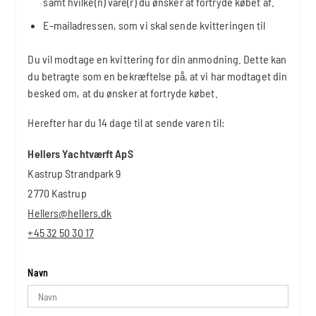
samt hvilke(n) vare(r) du ønsker at fortryde købet af.
E-mailadressen, som vi skal sende kvitteringen til
Du vil modtage en kvittering for din anmodning. Dette kan
du betragte som en bekræftelse på, at vi har modtaget din
besked om, at du ønsker at fortryde købet.
Herefter har du 14 dage til at sende varen til:
Hellers Yachtværft ApS
Kastrup Strandpark 9
2770 Kastrup
Hellers@hellers.dk
+45 32 50 30 17
Navn