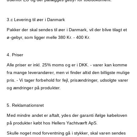
3.c Levering til øer i Danmark
Pakker der skal sendes til øer i Danmark, vil der blive tilagt et
ø-gebyr, som ligger melle 380 Kr. - 400 Kr.
4. Priser
Alle priser er inkl. 25% moms og er i DKK. - varer kan komme
fra mange leverandører, men vi finder altid den billigste mulige
pris. - Vi tager forbehold for fejl, prisændringer, udsolgte varer
og ændringer på produkter.
5. Reklamationsret
Med mindre andet er aftalt, ydes der garanti ifølge købeloven
på produkter købt hos Hellers Yachtværft ApS.
Skulle noget mod forventning gå i stykker, skal varen sendes