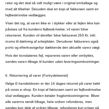
retur og det skal så vidt muligt være i original emballage og
med alt tilbehør. Desuden skal en kopi af fakturaen samt en
fejlbeskrivelse vedlægges.
Viser det sig, at varen ikke er i stykker eller at fejlen ikke kan
påvises ud fra kundens fejlbeskrivelse, vil varen blive
returneret. Kunden vil derefter blive faktureret 250 Kr. inkl.
moms til dækning af arbejdsløn. Derudover faktureres også
porto og efterkravsgebyr dækkende den aktuelle vares vægt.
Hvis der konstateres fejl, repareres varen eller ombyttes,
sendes varen tilbage til kunden uden leveringsomkostninger.
6. Returnering af varer (Fortrydelsesret)
Ifølge E-handelsloven er der 14 dages returret på varer købt
på vores e-shop. En kopi af fakturaen samt en fejlbeskrivelse
skal vedlægges. Kunden betaler fragtomkostningerne. Bliver
alle varerne sendt tilbage, hele ordren refunderes, men
sendes kun dele af ordren tilbage, refunderes kun prisen på