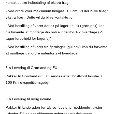
kontaktet om indbetaling af ekstra fragt.
- Ved ordre over maksimum længde, 150cm, vil der blive tillagt
ekstra fragt. Dette vil du blive kontaktet om.
- Ved bestilling af varer der er på lager i butik (grøn prik) kan
du forvente at modtage din ordre indenfor 1-2 hverdage (Vi
tager forbehold for lagerfejl).
- Ved bestilling af varer fra fjernlager (gul prik) kan du forvente
at modtage din ordre indenfor 2-4 hverdage.
3.a Levering til Grønland og EU
Pakker til Grønland og EU, sendes efter PostNord takster +
100 Kr. i ekspeditionsgebyr.
3.b Levering til øvrig udland
Pakker til lande uden for EU sendes efter gældende takster
udenfor EU og der pålægges gebyr for tolddokument.