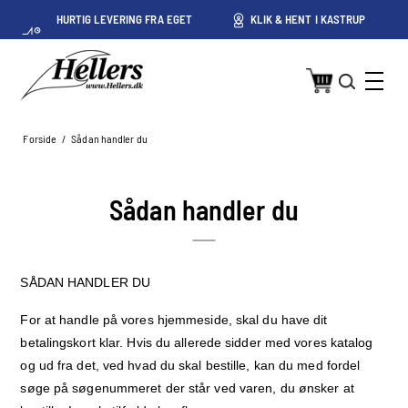
HURTIG LEVERING FRA EGET
KLIK & HENT I KASTRUP
LAGER I KASTRUP
Forside
/
Sådan handler du
Sådan handler du
SÅDAN HANDLER DU
For at handle på vores hjemmeside, skal du have dit
betalingskort klar. Hvis du allerede sidder med vores katalog
og ud fra det, ved hvad du skal bestille, kan du med fordel
søge på søgenummeret der står ved varen, du ønsker at