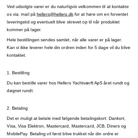
Ved udsolgte varer er du naturligvis velkommen til at kontakte
os via. mail på
hellers@hellers.dk
for at høre om en forventet
leveringstid og eventuelt blive skrevet op til når produktet
kommer på lager.
Hele bestillingen sendes samlet, når alle varer er på lager.
Kan vi ikke leverer hele din ordren inden for 5 dage vil du blive
kontaktet.
1. Bestilling
Du kan bestille varer hos Hellers Yachtværft ApS året rundt og
døgnet rundt.
2. Betaling
Det er muligt at betale med følgende betalingskort: Dankort,
Visa, Visa Elektron, Mastercard, Mastercard, JCB, Diners og
MobilePay. Betaling vil først blive trukket når din ordre er