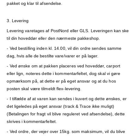
pakket og klar til afsendelse.
3. Levering
Levering varetages af PostNord eller GLS. Leveringen kan ske
til din hoveddør eller den nærmeste pakkeshop.
- Ved bestilling inden kl. 14.00, vil din ordre sendes samme
dag, hvis alle de bestilte vare/varer er på lager.
- Ved ønske om at pakken placeres ved hoveddør, carport
eller lign, noteres dette i kommentarfeltet, dog skal vi gøre
opmærksom på, at dette er på eget ansvar og at du hos
posten skal være tilmeldt flex-levering.
- I tilfælde af at varen kan sendes i kuvert og dette ønskes, er
det ligeledes på eget ansvar (track & Trace ikke muligt)
(Betalingen for fragt vil blive reguleret ved afsendelse), dette
skrives i kommentarfeltet.
- Ved ordre, der vejer over 15kg. som maksimum, vil du blive