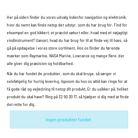
Her på siden finder du vores udvalg indenfor navigation og elektronik,
hvor du nemt kan finde netop det udstyr, som du har brug for. Find for
eksempel en god kikkert, et præcist søkort eller, hvad med et nøjagtigt
vindinstrument? Uanset, hvad du har brug for til at finde vej til havs, så
gå på opdagelse i vores store sortiment. Hos os finder du førende
mærker som Raymarine, NASA Marine, Lowrance og mange flere, der
alle giver dig præcision og holdbarhed.
Når du har fundet de produkter, som du skal bruge, så sørger vi
selvfølgelig for hurtig levering, ligesom du hos os altid kan ringe for at
få gode råd og vejledning til netop dit produkt. Er du usikker på, hvilket
produkt du skal have? Ring på 32 50 30 17, så hjælper vi dig med at finde
det rette for dig.
Ingen produkter fundet.