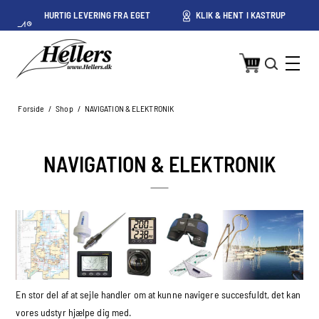
HURTIG LEVERING FRA EGET
KLIK & HENT I KASTRUP
LAGER I KASTRUP
Forside
/
Shop
/
NAVIGATION & ELEKTRONIK
NAVIGATION & ELEKTRONIK
En stor del af at sejle handler om at kunne navigere succesfuldt, det kan
vores udstyr hjælpe dig med.