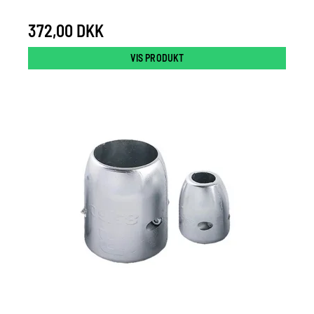
372,00 DKK
VIS PRODUKT