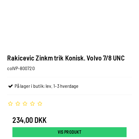
Rakicevic Zinkm trik Konisk. Volvo 7/8 UNC
colVP-800720
På lager i butik: lev. 1-3 hverdage
234,00 DKK
VIS PRODUKT