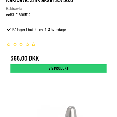
Rakicevic
colSHF-800514
På lager i butik: lev. 1-3 hverdage
366,00 DKK
VIS PRODUKT