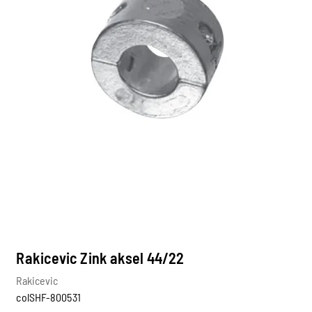
Rakicevic Zink aksel 44/22
Rakicevic
colSHF-800531