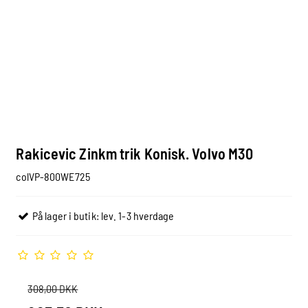
Rakicevic Zinkm trik Konisk. Volvo M30
colVP-800WE725
På lager i butik: lev. 1-3 hverdage
308,00 DKK