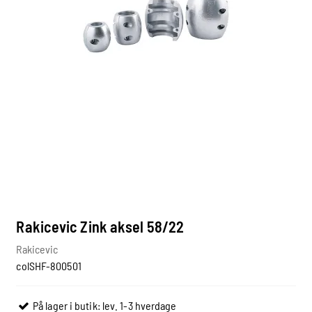
Rakicevic Zink aksel 58/22
Rakicevic
colSHF-800501
På lager i butik: lev. 1-3 hverdage