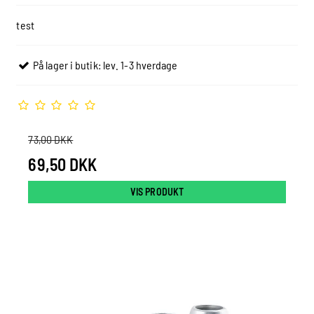
test
På lager i butik: lev. 1-3 hverdage
73,00 DKK
69,50 DKK
VIS PRODUKT