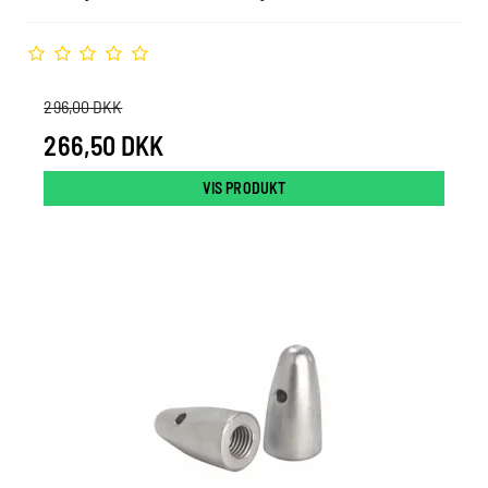
296,00 DKK
266,50 DKK
VIS PRODUKT