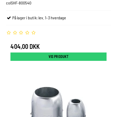
colSHF-800540
På lager i butik: lev. 1-3 hverdage
404,00 DKK
VIS PRODUKT