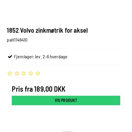
1852 Volvo zinkmøtrik for aksel
paH1146410
Fjernlager: lev. 2-6 hverdage
Pris fra
189,00 DKK
VIS PRODUKT