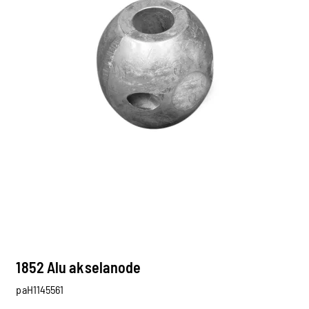
1852 Alu akselanode
paH1145561