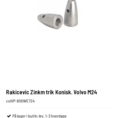
Rakicevic Zinkm trik Konisk. Volvo M24
colVP-800WE724
På lager i butik: lev. 1-3 hverdage