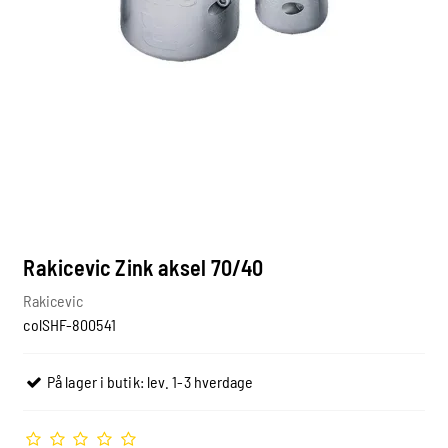
Rakicevic Zink aksel 70/40
Rakicevic
colSHF-800541
På lager i butik: lev. 1-3 hverdage