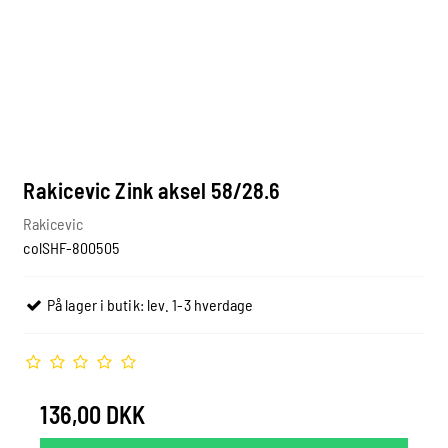
Rakicevic Zink aksel 58/28.6
Rakicevic
colSHF-800505
På lager i butik: lev. 1-3 hverdage
136,00 DKK