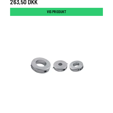
263,50 DKK
VIS PRODUKT