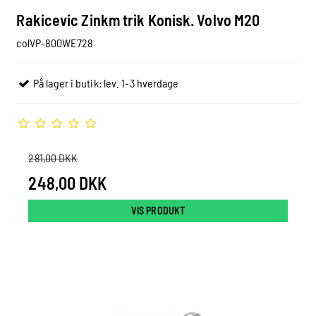
Rakicevic Zinkm trik Konisk. Volvo M20
colVP-800WE728
På lager i butik: lev. 1-3 hverdage
281,00 DKK
248,00 DKK
VIS PRODUKT