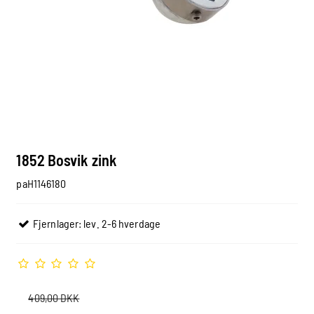
1852 Bosvik zink
paH1146180
Fjernlager: lev. 2-6 hverdage
409,00 DKK