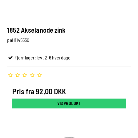
1852 Akselanode zink
paH1145530
Fjernlager: lev. 2-6 hverdage
Pris fra
92,00 DKK
VIS PRODUKT