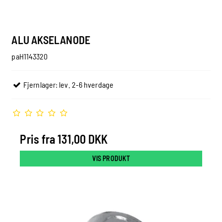
ALU AKSELANODE
paH1143320
Fjernlager: lev. 2-6 hverdage
Pris fra
131,00 DKK
VIS PRODUKT