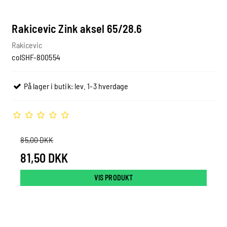
Rakicevic Zink aksel 65/28.6
Rakicevic
colSHF-800554
På lager i butik: lev. 1-3 hverdage
85,00 DKK
81,50 DKK
VIS PRODUKT