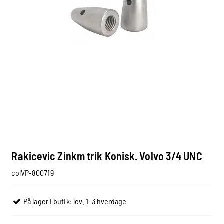
Rakicevic Zinkm trik Konisk. Volvo 3/4 UNC
colVP-800719
På lager i butik: lev. 1-3 hverdage