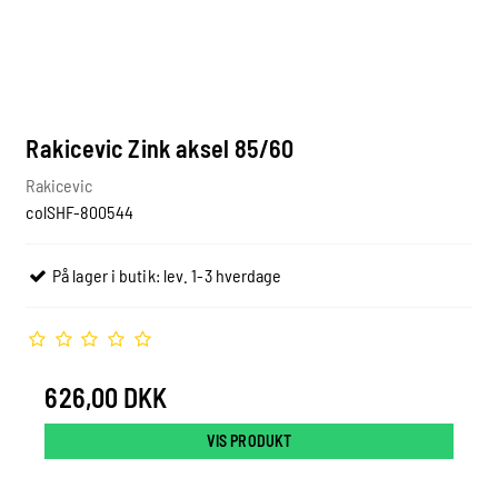
Rakicevic Zink aksel 85/60
Rakicevic
colSHF-800544
På lager i butik: lev. 1-3 hverdage
626,00 DKK
VIS PRODUKT