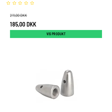
211,00 DKK
185,00 DKK
VIS PRODUKT