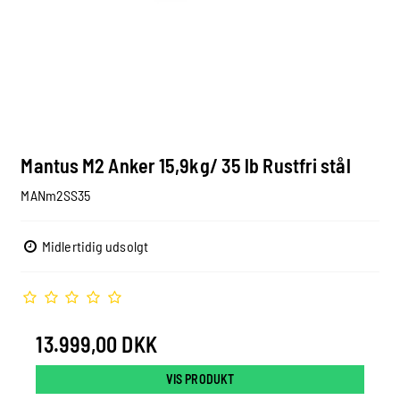
Mantus M2 Anker 15,9kg/ 35 lb Rustfri stål
MANm2SS35
Midlertidig udsolgt
13.999,00 DKK
VIS PRODUKT