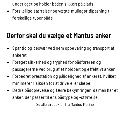
underlaget og holder båden sikkert på plads
Forskellige størrelser og vægte muliggør tilpasning til
forskellige typer både
Derfor skal du vælge et Mantus anker
Spar tid og besvær ved nem opbevaring og transport af
ankeret
Forøget sikkerhed og tryghed for bådføreren og
passagererne ved brug af et holdbart og effektivt anker
Forbedret præstation og pålidelighed af ankeret, hvilket
minimerer risikoen for at drive eller slæbe
Bedre bådoplevelse og færre bekymringer, da man har et
anker, der passer til ens bådtype og -størrelse.
Se alle produkter fra Mantus Marine