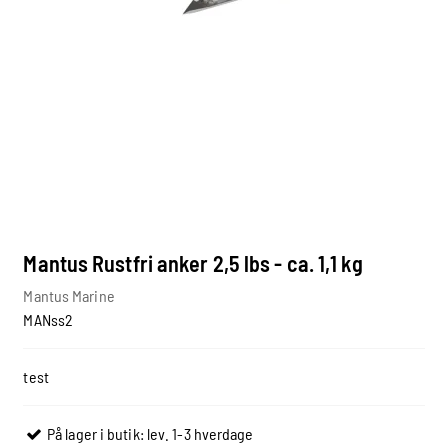
Mantus Rustfri anker 2,5 lbs - ca. 1,1 kg
Mantus Marine
MANss2
test
På lager i butik: lev. 1-3 hverdage