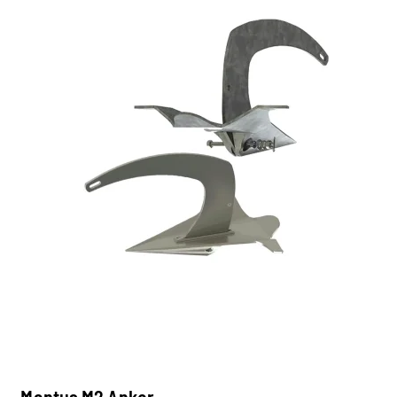
Mantus M2 Anker