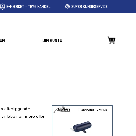
E-MÆRKET – TRYG HANDEL
SUPER KUNDESERVICE
ION
DIN KONTO
en efterliggende
vil løbe i en mere eller