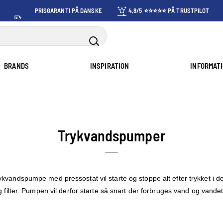
PRISGARANTI PÅ DANSKE
4,8/5 ⭐⭐⭐⭐⭐ PÅ TRUSTPILOT
PRISER
BRANDS
INSPIRATION
INFORMAT
Trykvandspumper
kvandspumpe med pressostat vil starte og stoppe alt efter trykket i d
 filter. Pumpen vil derfor starte så snart der forbruges vand og vandet 