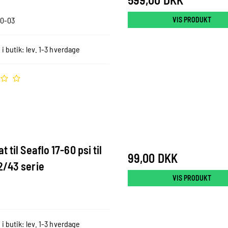
VIS PRODUKT
0-03
 i butik: lev. 1-3 hverdage
 til Seaflo 17-60 psi til
99,00 DKK
2/43 serie
VIS PRODUKT
 i butik: lev. 1-3 hverdage