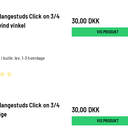
langestuds Click on 3/4
30,00 DKK
vind vinkel
VIS PRODUKT
 i butik: lev. 1-3 hverdage
langestuds Click on 3/4
30,00 DKK
ige
VIS PRODUKT