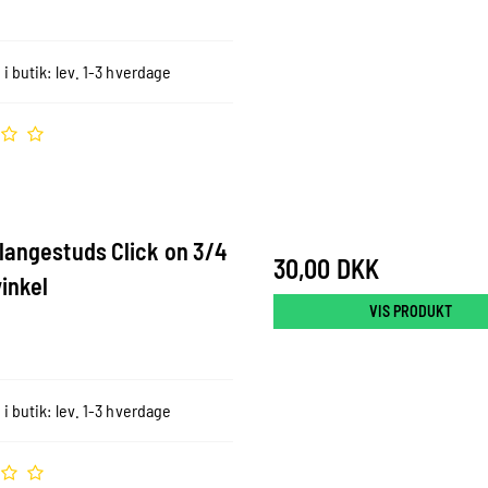
 i butik: lev. 1-3 hverdage
langestuds Click on 3/4
30,00 DKK
inkel
VIS PRODUKT
 i butik: lev. 1-3 hverdage