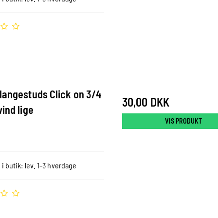
langestuds Click on 3/4
30,00 DKK
vind lige
VIS PRODUKT
 i butik: lev. 1-3 hverdage