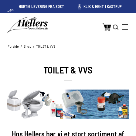
HURTIG LEVERING FRA EGET
KLIK & HENT I KASTRUP
LAGER I KASTRUP
Forside
/
Shop
/
TOILET & VVS
TOILET & VVS
Hos Hellers har vi et stort sortiment af