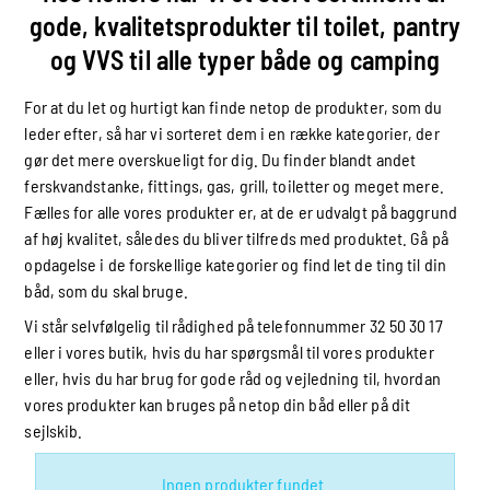
gode, kvalitetsprodukter til toilet, pantry
og VVS til alle typer både og camping
For at du let og hurtigt kan finde netop de produkter, som du
leder efter, så har vi sorteret dem i en række kategorier, der
gør det mere overskueligt for dig. Du finder blandt andet
ferskvandstanke, fittings, gas, grill, toiletter og meget mere.
Fælles for alle vores produkter er, at de er udvalgt på baggrund
af høj kvalitet, således du bliver tilfreds med produktet. Gå på
opdagelse i de forskellige kategorier og find let de ting til din
båd, som du skal bruge.
Vi står selvfølgelig til rådighed på telefonnummer 32 50 30 17
eller i vores butik, hvis du har spørgsmål til vores produkter
eller, hvis du har brug for gode råd og vejledning til, hvordan
vores produkter kan bruges på netop din båd eller på dit
sejlskib.
Ingen produkter fundet.