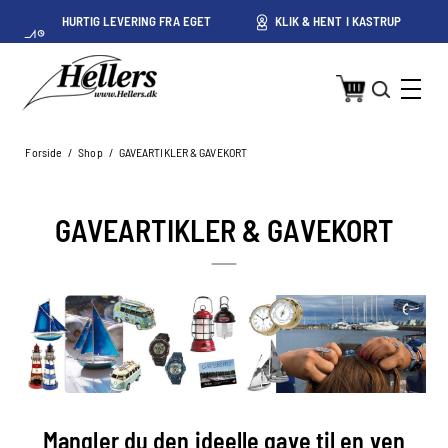
HURTIG LEVERING FRA EGET
KLIK & HENT I KASTRUP
LAGER I KASTRUP
Forside
/
Shop
/
GAVEARTIKLER & GAVEKORT
GAVEARTIKLER & GAVEKORT
Mangler du den ideelle gave til en ven