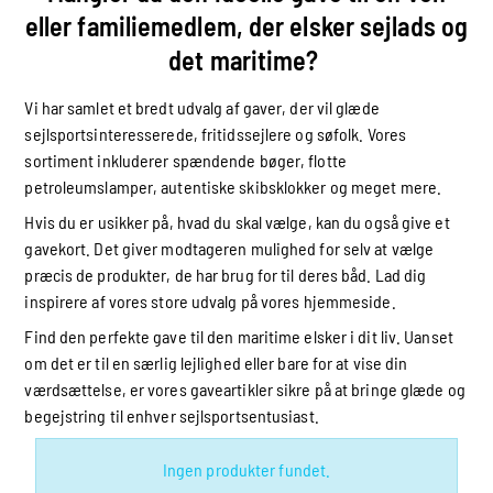
eller familiemedlem, der elsker sejlads og
det maritime?
Vi har samlet et bredt udvalg af gaver, der vil glæde
sejlsportsinteresserede, fritidssejlere og søfolk. Vores
sortiment inkluderer spændende bøger, flotte
petroleumslamper, autentiske skibsklokker og meget mere.
Hvis du er usikker på, hvad du skal vælge, kan du også give et
gavekort. Det giver modtageren mulighed for selv at vælge
præcis de produkter, de har brug for til deres båd. Lad dig
inspirere af vores store udvalg på vores hjemmeside.
Find den perfekte gave til den maritime elsker i dit liv. Uanset
om det er til en særlig lejlighed eller bare for at vise din
værdsættelse, er vores gaveartikler sikre på at bringe glæde og
begejstring til enhver sejlsportsentusiast.
Ingen produkter fundet.