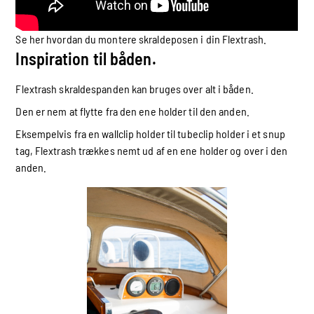
Se her hvordan du montere skraldeposen i din Flextrash.
Inspiration til båden.
Flextrash skraldespanden kan bruges over alt i båden.
Den er nem at flytte fra den ene holder til den anden.
Eksempelvis fra en wallclip holder til tubeclip holder i et snup
tag, Flextrash trækkes nemt ud af en ene holder og over i den
anden.