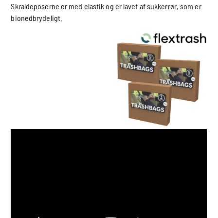
Skraldeposerne er med elastik og er lavet af sukkerrør, som er
bionedbrydeligt.