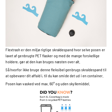
Flextrash er den miljø rigtige skraldespand hvor selve posen er
lavet af genbrugte PET flasker og med de mange forskellige
holdere, gør at den kan bruges næsten over alt.
Så hvorfor ikke bruge denne fleksibel genbrugs skraldespand til
at opbevarer dit affald i, til du kan smide det ud i en container.
Posen kan vasked ved max. 60° og uden skyllemiddel.