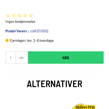
Ingen bedømmelse
Model/Varenr.:
col83313002
Fjernlager: lev. 2-6 hverdage
KØB
stk.
ALTERNATIVER