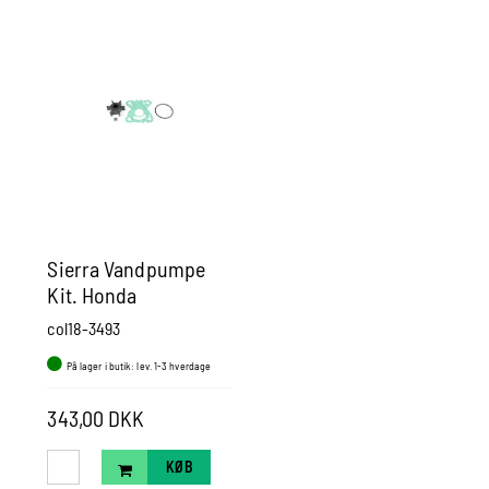
Sierra Vandpumpe
Kit. Honda
col18-3493
På lager i butik: lev. 1-3 hverdage
343,00 DKK
KØB