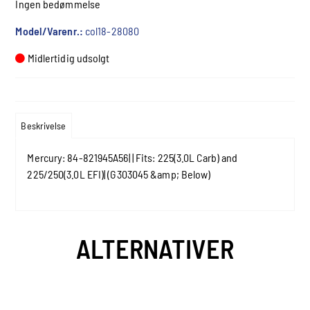
Ingen bedømmelse
Model/Varenr.:
col18-28080
Midlertidig udsolgt
Beskrivelse
Mercury: 84-821945A56| | Fits: 225(3.0L Carb) and
225/250(3.0L EFI)| (G303045 &amp; Below)
ALTERNATIVER