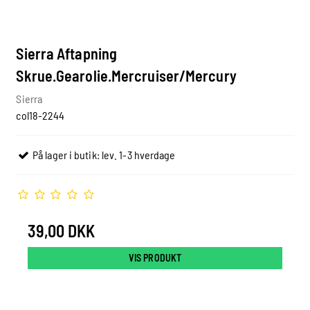
Sierra Aftapning
Skrue.Gearolie.Mercruiser/Mercury
Sierra
col18-2244
På lager i butik: lev. 1-3 hverdage
39,00 DKK
VIS PRODUKT