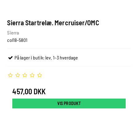
Sierra Startrelæ. Mercruiser/OMC
Sierra
col18-5801
På lager i butik: lev. 1-3 hverdage
457,00 DKK
VIS PRODUKT