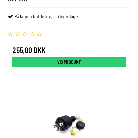
På lager i butik: lev. 1-3 hverdage
255,00 DKK
VIS PRODUKT