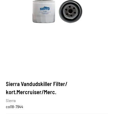
Sierra Vandudskiller Filter/
kort.Mercruiser/Merc.
Sierra
col18-7944