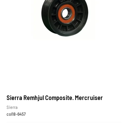
Sierra Remhjul Composite. Mercruiser
Sierra
col18-6457