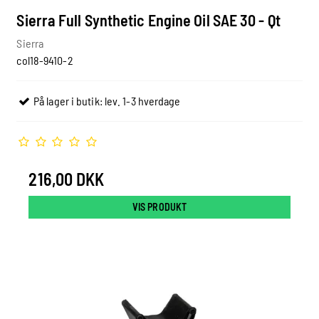
Sierra Full Synthetic Engine Oil SAE 30 - Qt
Sierra
col18-9410-2
På lager i butik: lev. 1-3 hverdage
216,00 DKK
VIS PRODUKT