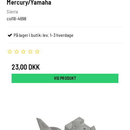
Mercury/Yamaha
Sierra
col18-4698
På lager i butik: lev. 1-3 hverdage
23,00 DKK
VIS PRODUKT