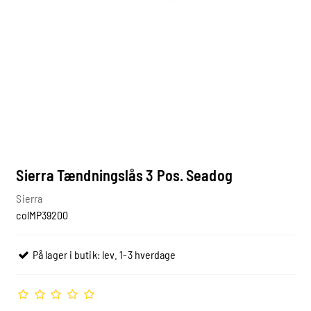
Sierra Tændningslås 3 Pos. Seadog
Sierra
colMP39200
På lager i butik: lev. 1-3 hverdage