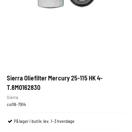
Sierra Oliefilter Mercury 25-115 HK 4-
T.8M0162830
Sierra
col18-7914
På lager i butik: lev. 1-3 hverdage