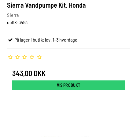
Sierra Vandpumpe Kit. Honda
Sierra
col18-3493
På lager i butik: lev. 1-3 hverdage
343,00 DKK
VIS PRODUKT