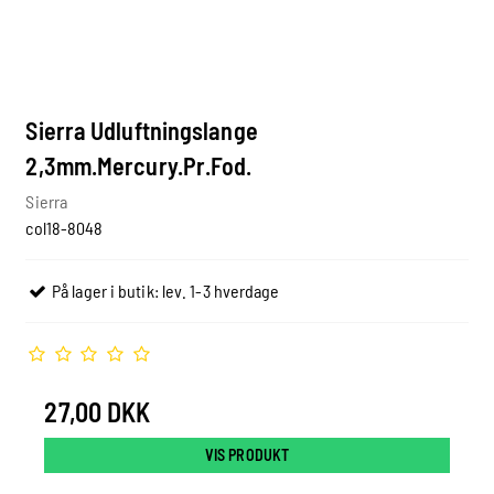
Sierra Udluftningslange
2,3mm.Mercury.Pr.Fod.
Sierra
col18-8048
På lager i butik: lev. 1-3 hverdage
27,00 DKK
VIS PRODUKT