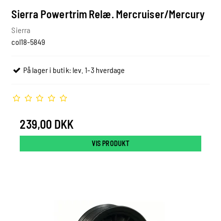
Sierra Powertrim Relæ. Mercruiser/Mercury
Sierra
col18-5849
På lager i butik: lev. 1-3 hverdage
239,00 DKK
VIS PRODUKT