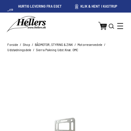
HURTIG LEVERING FRA EGET
KLIK & HENT I KASTRUP
LAGER I KASTRUP
Forside
/
Shop
/
BÅDMOTOR, STYRING & ZINK
/
Motorreservedele
/
Udstødningsdele
/
Sierra Pakning Udst.Knæ. OMC