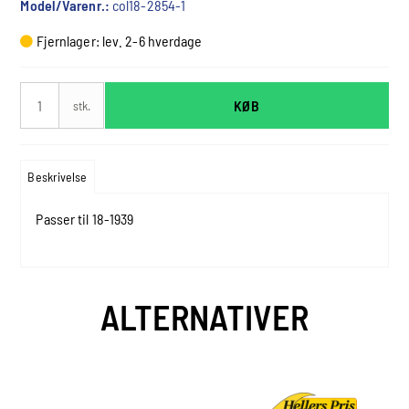
Model/Varenr.:
col18-2854-1
Fjernlager: lev. 2-6 hverdage
KØB
stk.
Beskrivelse
Passer til 18-1939
ALTERNATIVER