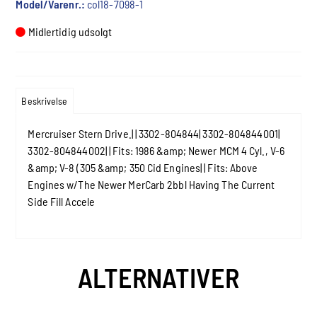
Model/Varenr.:
col18-7098-1
Midlertidig udsolgt
Beskrivelse
Mercruiser Stern Drive.| | 3302-804844| 3302-804844001|
3302-804844002| | Fits: 1986 &amp; Newer MCM 4 Cyl., V-6
&amp; V-8 (305 &amp; 350 Cid Engines| | Fits: Above
Engines w/The Newer MerCarb 2bbl Having The Current
Side Fill Accele
ALTERNATIVER