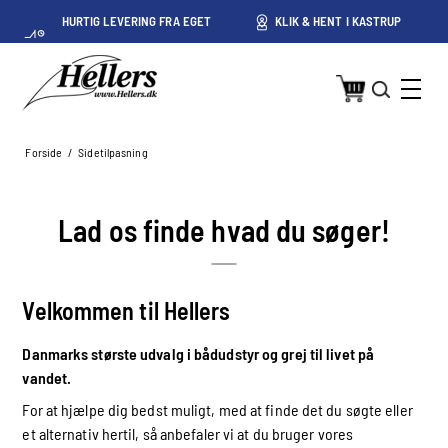
HURTIG LEVERING FRA EGET
KLIK & HENT I KASTRUP
LAGER I KASTRUP
Forside
/
Sidetilpasning
Lad os finde hvad du søger!
Velkommen til Hellers
Danmarks største udvalg i bådudstyr og grej til livet på
vandet.
For at hjælpe dig bedst muligt, med at finde det du søgte eller
et alternativ hertil, så anbefaler vi at du bruger vores