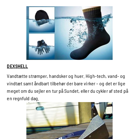
DEXSHELL
Vandtætte strømper, handsker og huer. High-tech, vand- og
vindtæt samt åndbart tilbehør der bare virker – og det er lige
meget om du sejler en tur på Sundet, eller du cykler af sted på
en regnfuld dag.