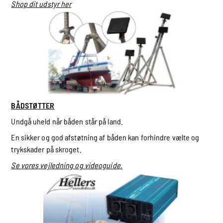
Shop dit udstyr her
BÅDSTØTTER
Undgå uheld når båden står på land.
En sikker og god afstøtning af båden kan forhindre vælte og
trykskader på skroget.
Se vores vejledning og videoguide.