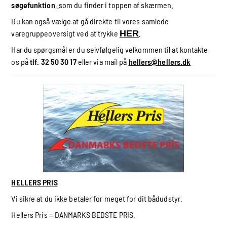
søgefunktion
,
som du finder i toppen af skærmen.
Du kan også vælge at gå direkte til vores samlede
varegruppeoversigt ved at trykke
HER
.
Har du spørgsmål er du selvfølgelig velkommen til at kontakte
os på
tlf. 32 50 30 17
eller via mail på
hellers@hellers.dk
HELLERS PRIS
Vi sikre at du ikke betaler for meget for dit bådudstyr.
Hellers Pris = DANMARKS BEDSTE PRIS.