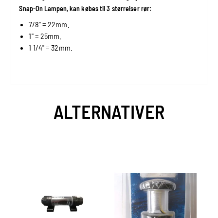
Snap-On Lampen, kan købes til 3 størrelser rør:
7/8" = 22mm.
1" = 25mm.
1 1/4" = 32mm.
ALTERNATIVER