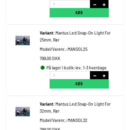
KØB
Variant
:
Mantus Led Snap-On Light For
25mm. Rør
Model/Varenr.:
MANSOL25
799,00 DKK
På lager i butik: lev. 1-3 hverdage
KØB
Variant
:
Mantus Led Snap-On Light For
32mm. Rør
Model/Varenr.:
MANSOL32
799,00 DKK