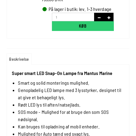
På lager i butik: lev. 1-3 hverdage
KØB
Beskrivelse
Super smart LED Snap-On Lampe fra Mantus Marine
Smart og solid monterings mulighed.
Genopladelig LED lampe med 3 lysstyrker, designet til
at give et behageligt lys.
Rødt LED lys til aften/natsejlads.
SOS mode - Mulighed for at bruge den som SOS
nødsignal.
Kan bruges til opladning af mobil enheder.
Mulighed for Auto tænd ved svagt lys.