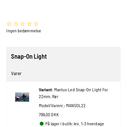
Ingen bedømmelse
Snap-On Light
Varer
Variant
:
Mantus Led Snap-On Light For
22mm. Rør
Model/Varenr.:
MANSOL22
799,00 DKK
På lager i butik: lev. 1-3 hverdage