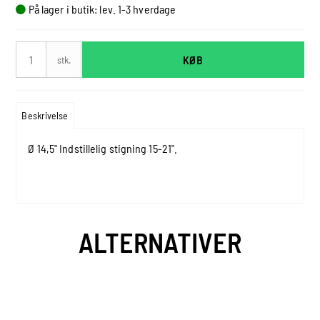
På lager i butik: lev. 1-3 hverdage
KØB
stk.
Beskrivelse
Ø 14,5" Indstillelig stigning 15-21".
ALTERNATIVER