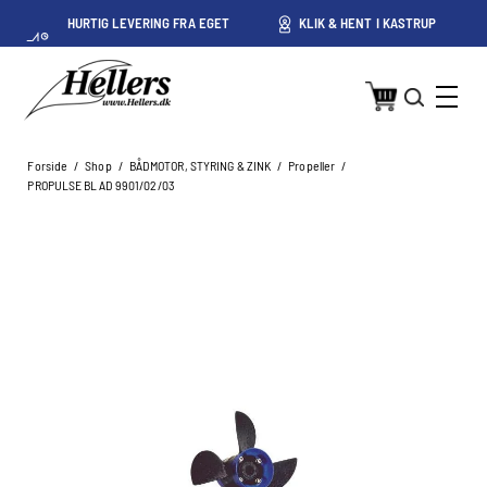
HURTIG LEVERING FRA EGET
KLIK & HENT I KASTRUP
LAGER I KASTRUP
Forside
/
Shop
/
BÅDMOTOR, STYRING & ZINK
/
Propeller
/
PROPULSE BLAD 9901/02/03