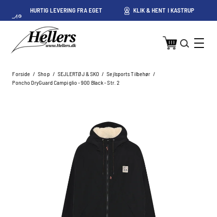
HURTIG LEVERING FRA EGET
KLIK & HENT I KASTRUP
LAGER I KASTRUP
Forside
/
Shop
/
SEJLERTØJ & SKO
/
Sejlsports Tilbehør
/
Poncho DryGuard Campiglio - 900 Black - Str. 2