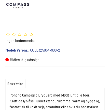
Ingen bedømmelse
Model/Varenr.:
COCL325054-900-2
Midlertidig udsolgt
Beskrivelse
Poncho Campiglio Dryguard med blødt lunt pile foer,
Kraftige lynlåse, lukket kængurulomme. Varm og hyggelig,
fantastisk til koldt vejr, strandtur eller hvis du har styrken