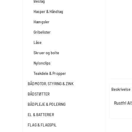
Beslag
Hasper & Håndtag
Hængsler
Gribelister
Låse
Skruer og bolte
Nylonclips
Teakdele & Propper
BÅDMOTOR, STYRING & ZINK
Beskrivelse
BÅDSTØTTER
Rustfri AI
BÅDPLEJE & POLERING
EL & BATTERIER
FLAG & FLAGSPIL