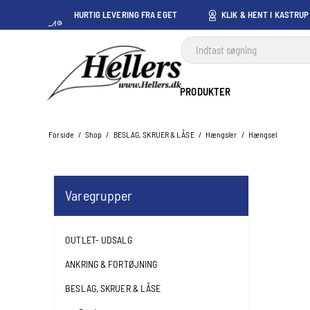
HURTIG LEVERING FRA EGET
KLIK & HENT I KASTRUP
LAGER I KASTRUP
PRODUKTER
Forside
/
Shop
/
BESLAG, SKRUER & LÅSE
/
Hængsler
/
Hængsel
Varegrupper
OUTLET- UDSALG
ANKRING & FORTØJNING
BESLAG, SKRUER & LÅSE