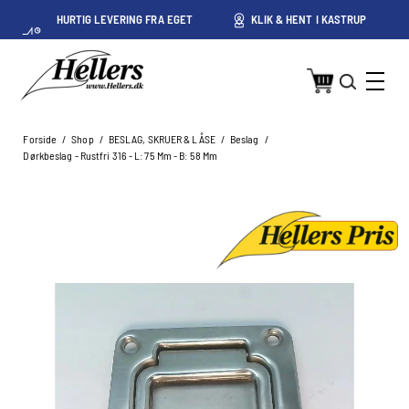
HURTIG LEVERING FRA EGET
KLIK & HENT I KASTRUP
LAGER I KASTRUP
Forside
/
Shop
/
BESLAG, SKRUER & LÅSE
/
Beslag
/
Dørkbeslag - Rustfri 316 - L: 75 Mm - B: 58 Mm