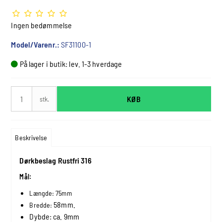
Ingen bedømmelse
Model/Varenr.:
SF31100-1
På lager i butik: lev. 1-3 hverdage
KØB
stk.
Beskrivelse
Dørkbeslag Rustfri 316
Mål:
Længde: 75mm
58mm.
Bredde:
Dybde: ca. 9mm