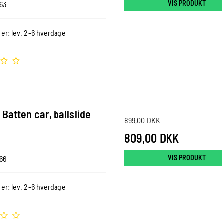
VIS PRODUKT
63
er: lev. 2-6 hverdage
Batten car, ballslide
899,00 DKK
809,00 DKK
VIS PRODUKT
66
er: lev. 2-6 hverdage