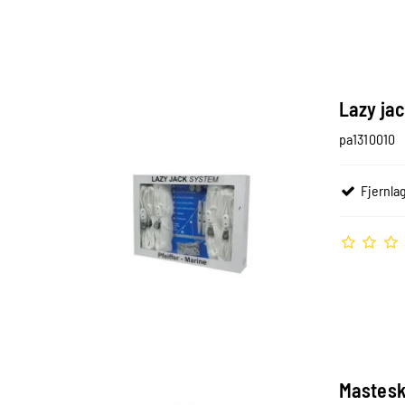
Lazy jac
pa1310010
Fjernlag
Mastesk