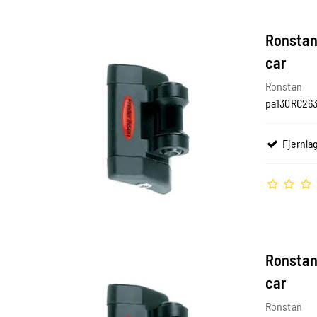
Ronstan 
car
Ronstan
pa130RC26
Fjernlag
Ronstan 
car
Ronstan