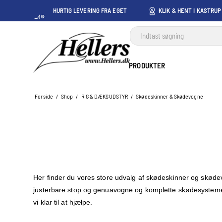
HURTIG LEVERING FRA EGET
KLIK & HENT I KASTRUP
LAGER I KASTRUP
PRODUKTER
Forside
/
Shop
/
RIG & DÆKSUDSTYR
/
Skødeskinner & Skødevogne
Her finder du vores store udvalg af skødeskinner og skødev
justerbare stop og genuavogne og komplette skødesystemer 
vi klar til at hjælpe.