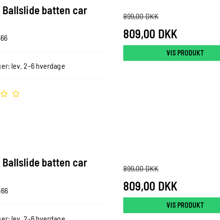
Ballslide batten car
899,00 DKK
809,00 DKK
366
VIS PRODUKT
er: lev. 2-6 hverdage
Ballslide batten car
899,00 DKK
809,00 DKK
466
VIS PRODUKT
er: lev. 2-6 hverdage