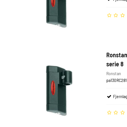
Ronstan
serie 8
Ronstan
pa130RC281
Fjernlag