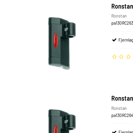
Ronstan 
Ronstan
pa130RC26
Fjernlag
Ronstan 
Ronstan
pa130RC26
Fjernlag