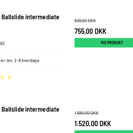
Ballslide intermediate
839,00 DKK
755,00 DKK
VIS PRODUKT
363
er: lev. 2-6 hverdage
Ballslide intermediate
1.689,00 DKK
1.520,00 DKK