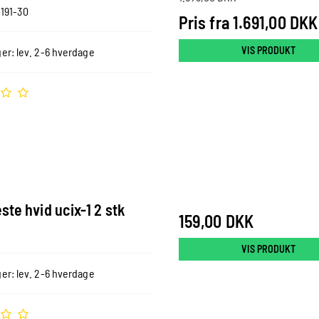
191-30
Pris fra
1.691,00 DKK
VIS PRODUKT
er: lev. 2-6 hverdage
ste hvid ucix-1 2 stk
159,00 DKK
VIS PRODUKT
er: lev. 2-6 hverdage