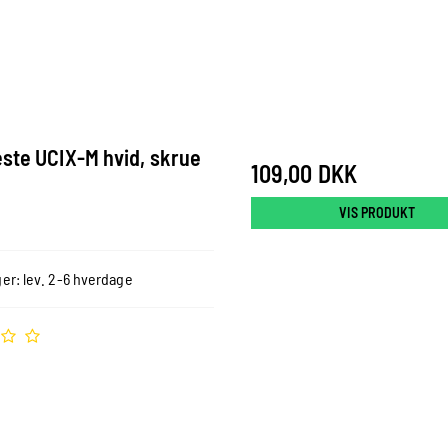
æste UCIX-M hvid, skrue
109,00 DKK
VIS PRODUKT
er: lev. 2-6 hverdage