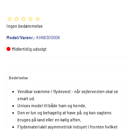
Ingen bedømmelse
Model/Varenr.:
KH68300006
Midlertidig udsolgt
Beskrivelse
Vendbar svømme / flydevest - når sejlervesten skal se
smart ud.
Unisex model til både ham og hende.
Den er lun og behagelig at have på, og kan sagtens
bruges på land eller en kølig aften.
Flydematerialet asymmetrisk indsyet i fronten hvilket