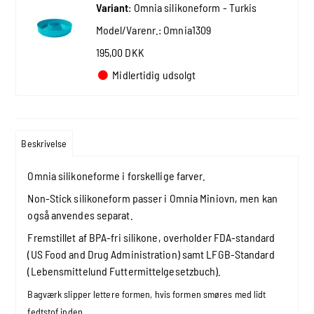
Variant
:
Omnia silikoneform - Turkis
Model/Varenr.:
Omnia1309
195,00 DKK
Midlertidig udsolgt
Beskrivelse
Omnia silikoneforme i forskellige farver.
Non-Stick silikoneform passer i Omnia Miniovn, men kan
også anvendes separat.
Fremstillet af BPA-fri silikone, overholder FDA-standard
(US Food and Drug Administration) samt LFGB-Standard
(Lebensmittelund Futtermittelgesetzbuch).
Bagværk slipper lettere formen, hvis formen smøres med lidt
fedtstof inden.