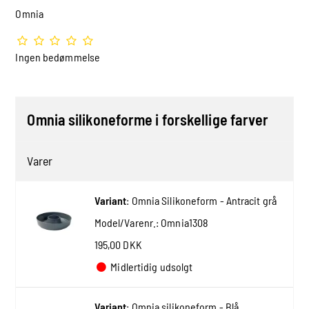
Omnia
Ingen bedømmelse
Omnia silikoneforme i forskellige farver
Varer
Variant
:
Omnia Silikoneform - Antracit grå
Model/Varenr.:
Omnia1308
195,00 DKK
Midlertidig udsolgt
Variant
:
Omnia silikoneform - Blå