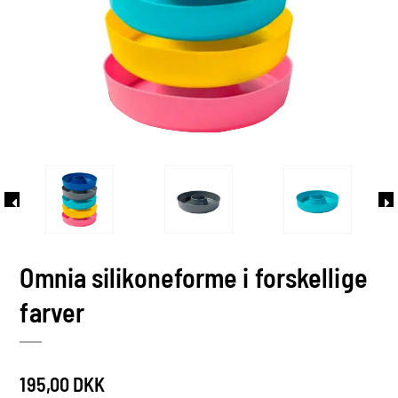
Omnia silikoneforme i forskellige
farver
195,00 DKK