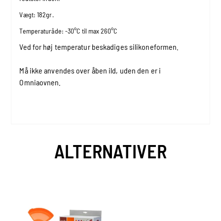
Vægt: 182gr.
Temperaturåde: -30°C til max 260°C
Ved for høj temperatur beskadiges silikoneformen.
Må ikke anvendes over åben ild, uden den er i
Omniaovnen.
ALTERNATIVER