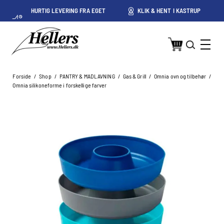
HURTIG LEVERING FRA EGET
KLIK & HENT I KASTRUP
LAGER I KASTRUP
Forside
/
Shop
/
PANTRY & MADLAVNING
/
Gas & Grill
/
Omnia ovn og tilbehør
/
Omnia silikoneforme i forskellige farver