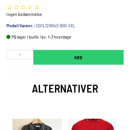
Ingen bedømmelse
Model/Varenr.:
COCL126043-900-3XL
På lager i butik: lev. 1-3 hverdage
KØB
ALTERNATIVER