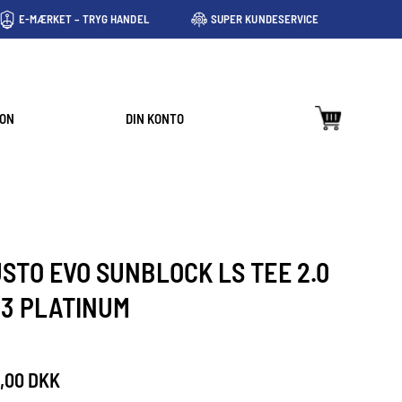
E-MÆRKET – TRYG HANDEL
SUPER KUNDESERVICE
ION
DIN KONTO
STO EVO SUNBLOCK LS TEE 2.0
13 PLATINUM
,00 DKK