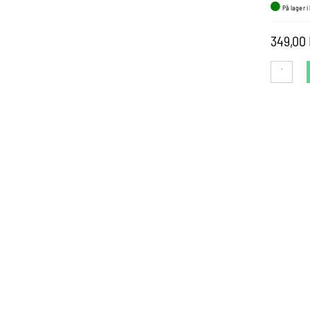
På lager i
349,00