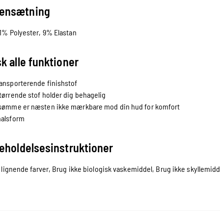
ensætning
91% Polyester, 9% Elastan
k alle funktioner
ansporterende finishstof
tørrende stof holder dig behagelig
 sømme er næsten ikke mærkbare mod din hud for komfort
halsform
eholdelsesinstruktioner
lignende farver, Brug ikke biologisk vaskemiddel, Brug ikke skyllemidd