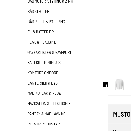
BÅDMOTOR, STYRING & ZINK
BÅDSTØTTER
BÅDPLEJE & POLERING
EL & BATTERIER
FLAG & FLAGSPIL
GAVEARTIKLER & GAVEKORT
KALECHE, BIMINI & SEJL
KOMFORT OMBORD
LANTERNER & LYS
MALING, LAK & FUGE
NAVIGATION & ELEKTRONIK
MUSTO 
PANTRY & MADLAVNING
RIG & DÆKSUDSTYR