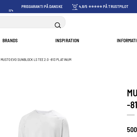
PRISGARANTI PÅ DANSKE
4,8/5 ⭐⭐⭐⭐⭐ PÅ TRUSTPILOT
PRISER
BRANDS
INSPIRATION
INFORMAT
MUSTO EVO SUNBLOCK LS TEE 2.0 -813 PLATINUM
MU
-8
500