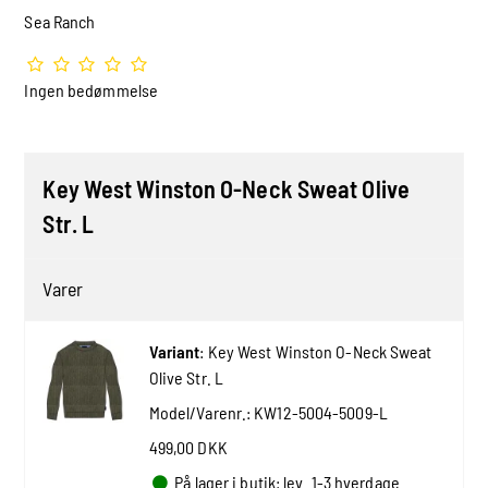
Sea Ranch
Ingen bedømmelse
Key West Winston O-Neck Sweat Olive
Str. L
Varer
Variant
:
Key West Winston O-Neck Sweat
Olive Str. L
Model/Varenr.:
KW12-5004-5009-L
499,00 DKK
På lager i butik: lev. 1-3 hverdage