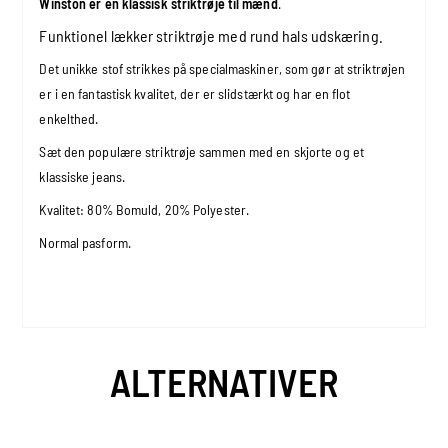
Winston er en klassisk striktrøje til mænd
.
Funktionel lækker striktrøje med rund hals udskæring.
Det unikke stof strikkes på specialmaskiner, som gør at striktrøjen
er i en fantastisk kvalitet, der er slidstærkt og har en flot
enkelthed.
Sæt den populære striktrøje sammen med en skjorte og et
klassiske jeans.
Kvalitet:
80% Bomuld, 20% Polyester.
Normal pasform.
ALTERNATIVER