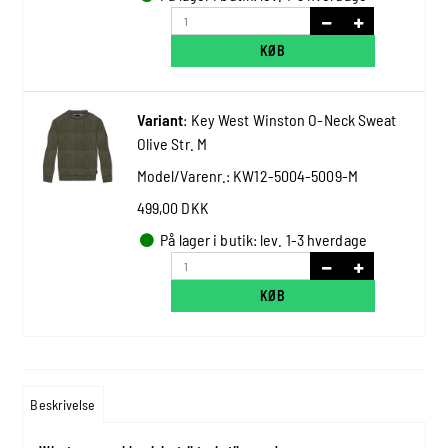
KØB
Variant
:
Key West Winston O-Neck Sweat
Olive Str. M
Model/Varenr.:
KW12-5004-5009-M
499,00 DKK
På lager i butik: lev. 1-3 hverdage
KØB
Beskrivelse