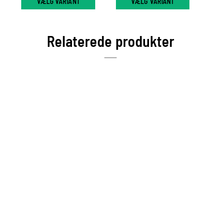
VÆLG VARIANT
VÆLG VARIANT
Relaterede produkter