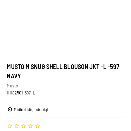
MUSTO M SNUG SHELL BLOUSON JKT -L -597
NAVY
Musto
HH82501-597-L
Midlertidig udsolgt