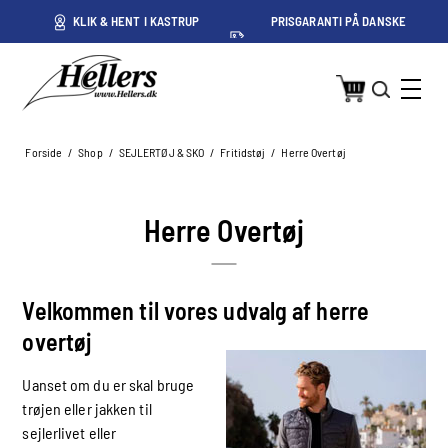
ET
KLIK & HENT I KASTRUP
PRISGARANTI PÅ DANSKE
PRISER
Forside
/
Shop
/
SEJLERTØJ & SKO
/
Fritidstøj
/
Herre Overtøj
Herre Overtøj
Velkommen til vores udvalg af herre
overtøj
Uanset om du er skal bruge
trøjen eller jakken til
sejlerlivet eller