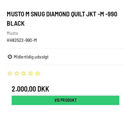
MUSTO M SNUG DIAMOND QUILT JKT -M -990
BLACK
Musto
HH82522-990-M
Midlertidig udsolgt
2.000,00 DKK
VIS PRODUKT