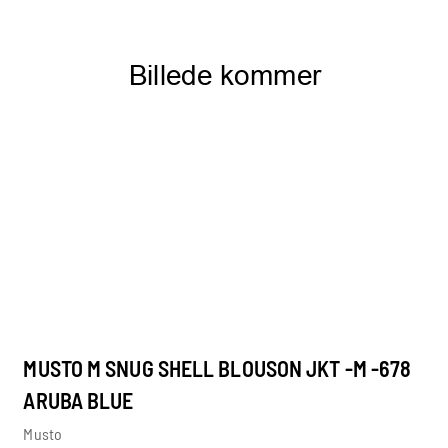
MUSTO M SNUG SHELL BLOUSON JKT -M -678
ARUBA BLUE
Musto