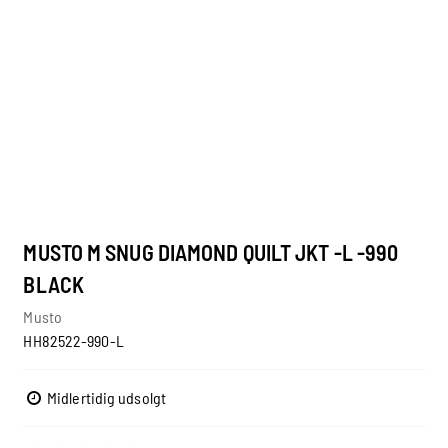
MUSTO M SNUG DIAMOND QUILT JKT -L -990
BLACK
Musto
HH82522-990-L
Midlertidig udsolgt