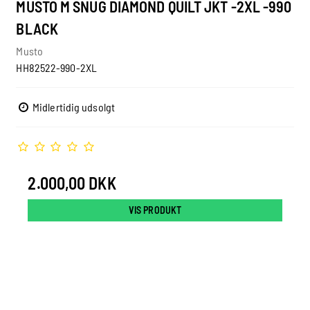
MUSTO M SNUG DIAMOND QUILT JKT -2XL -990
BLACK
Musto
HH82522-990-2XL
Midlertidig udsolgt
2.000,00 DKK
VIS PRODUKT