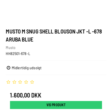
MUSTO M SNUG SHELL BLOUSON JKT -L -678
ARUBA BLUE
Musto
HH82501-678-L
Midlertidig udsolgt
1.600,00 DKK
VIS PRODUKT