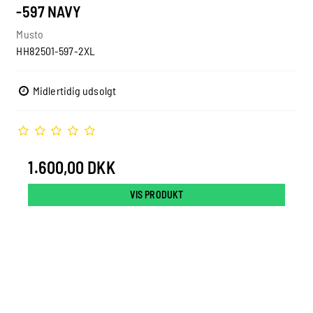
-597 NAVY
Musto
HH82501-597-2XL
Midlertidig udsolgt
1.600,00 DKK
VIS PRODUKT