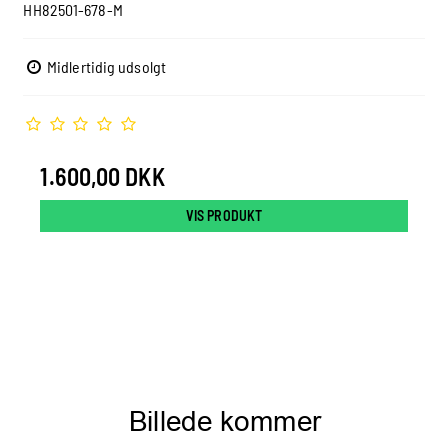
HH82501-678-M
Midlertidig udsolgt
1.600,00 DKK
VIS PRODUKT