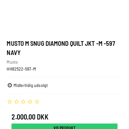
MUSTO M SNUG DIAMOND QUILT JKT -M -597
NAVY
Musto
HH82522-597-M
Midlertidig udsolgt
2.000,00 DKK
VIS PRODUKT