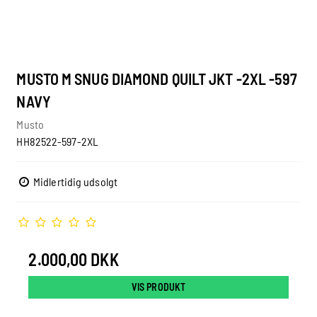
MUSTO M SNUG DIAMOND QUILT JKT -2XL -597
NAVY
Musto
HH82522-597-2XL
Midlertidig udsolgt
2.000,00 DKK
VIS PRODUKT