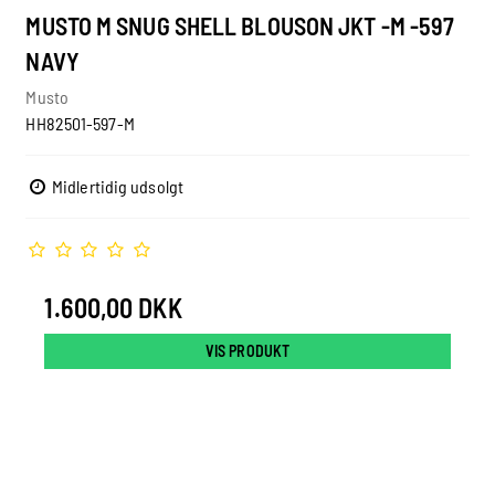
MUSTO M SNUG SHELL BLOUSON JKT -M -597
NAVY
Musto
HH82501-597-M
Midlertidig udsolgt
1.600,00 DKK
VIS PRODUKT