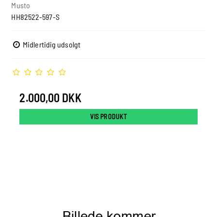
Musto
HH82522-597-S
Midlertidig udsolgt
2.000,00 DKK
VIS PRODUKT