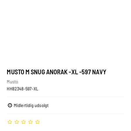
MUSTO M SNUG ANORAK -XL -597 NAVY
Musto
HH82348-597-XL
Midlertidig udsolgt