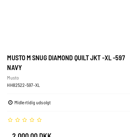
MUSTO M SNUG DIAMOND QUILT JKT -XL -597
NAVY
Musto
HH82522-597-XL
Midlertidig udsolgt
2.000,00 DKK