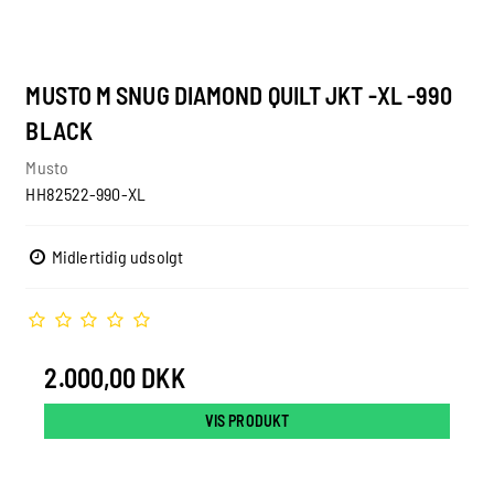
MUSTO M SNUG DIAMOND QUILT JKT -XL -990
BLACK
Musto
HH82522-990-XL
Midlertidig udsolgt
2.000,00 DKK
VIS PRODUKT