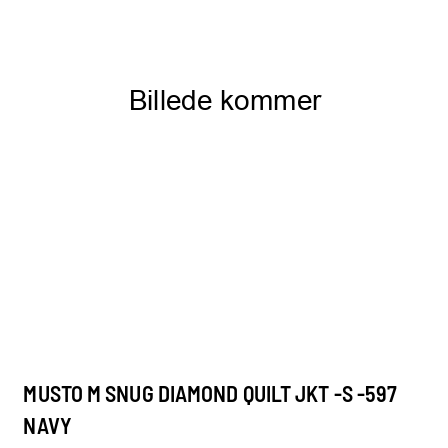
MUSTO M SNUG DIAMOND QUILT JKT -S -597
NAVY