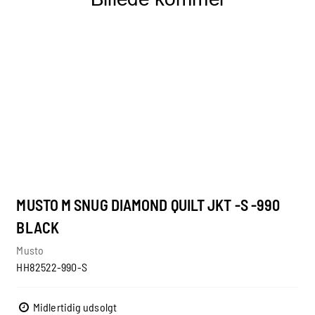
MUSTO M SNUG DIAMOND QUILT JKT -S -990
BLACK
Musto
HH82522-990-S
Midlertidig udsolgt