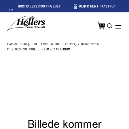
HURTIG LEVERING FRA EGET
KLIK & HENT I KASTRUP
LAGER I KASTRUP
Forside
/
Shop
/
SEJLERTØJ & SKO
/
Fritidstøj
/
Herre Overtøj
/
MUSTO ESS SOFTSHELL JKT -M -813 PLATINUM