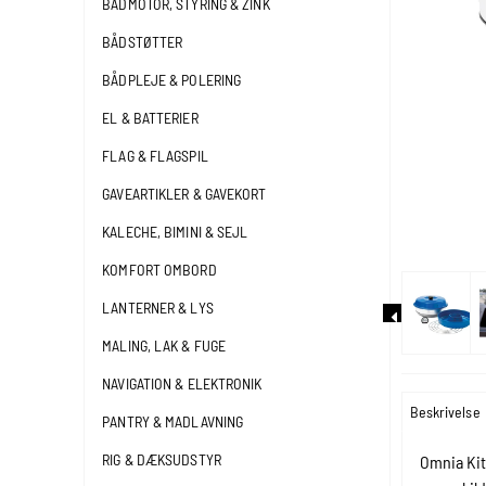
BÅDMOTOR, STYRING & ZINK
BÅDSTØTTER
BÅDPLEJE & POLERING
EL & BATTERIER
FLAG & FLAGSPIL
GAVEARTIKLER & GAVEKORT
KALECHE, BIMINI & SEJL
KOMFORT OMBORD
LANTERNER & LYS
MALING, LAK & FUGE
NAVIGATION & ELEKTRONIK
Beskrivelse
PANTRY & MADLAVNING
RIG & DÆKSUDSTYR
Omnia Kit