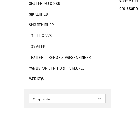
varmekild
SEJLERTØJ & SKO
croissant
SIKKERHED
SMØREMIDLER
TOILET & VVS
TOVVÆRK
TRAILERTILBEHØR & PRESENNINGER
VANDSPORT, FRITID & FISKEGREJ
VÆRKTØJ