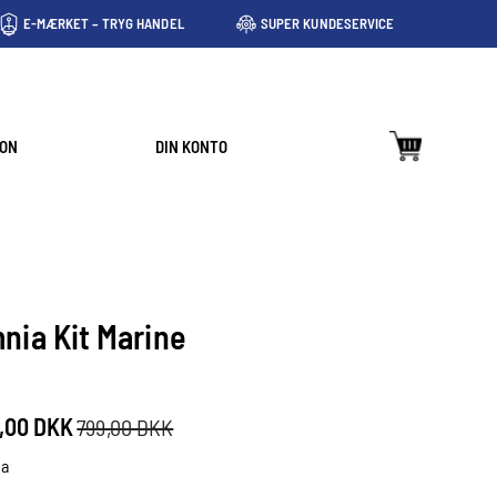
E-MÆRKET – TRYG HANDEL
SUPER KUNDESERVICE
ION
DIN KONTO
nia Kit Marine
,00 DKK
799,00 DKK
a