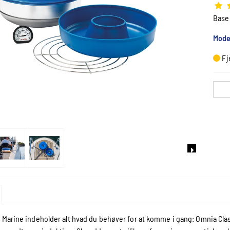
Base
Mode
Fj
 Marine indeholder alt hvad du behøver for at komme i gang: Omnia Class