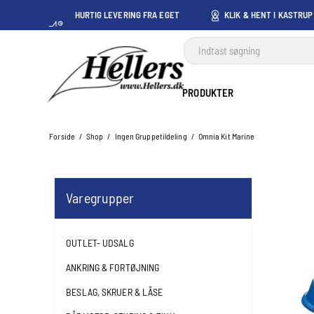
HURTIG LEVERING FRA EGET
KLIK & HENT I KASTRUP
LAGER I KASTRUP
PRODUKTER
Forside
/
Shop
/
Ingen Gruppetildeling
/
Omnia Kit Marine
Varegrupper
OUTLET- UDSALG
ANKRING & FORTØJNING
BESLAG, SKRUER & LÅSE