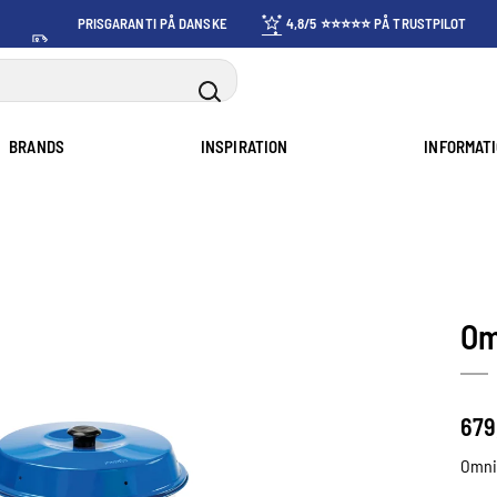
PRISGARANTI PÅ DANSKE
4,8/5 ⭐⭐⭐⭐⭐ PÅ TRUSTPILOT
PRISER
BRANDS
INSPIRATION
INFORMAT
Om
679
Omni