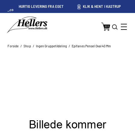
HURTIG LEVERING FRA EGET
KLIK & HENT I KASTRUP
LAGER I KASTRUP
Forside
/
Shop
/
Ingen Gruppetildeling
/
Epifanes Pensel Oval 40 Mm