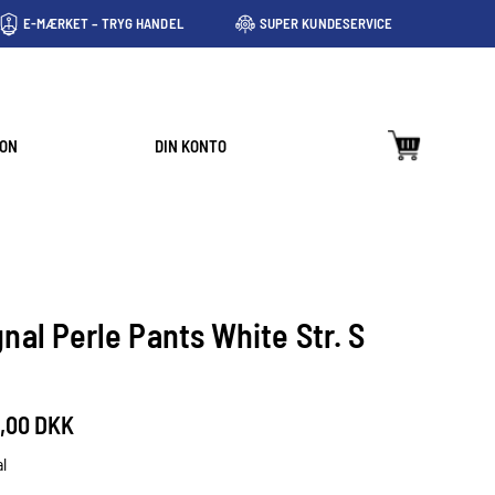
E-MÆRKET – TRYG HANDEL
SUPER KUNDESERVICE
ION
DIN KONTO
gnal Perle Pants White Str. S
,00 DKK
l