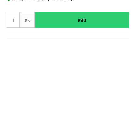
KØB
stk.