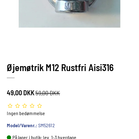
Øjemøtrik M12 Rustfri Aisi316
49,00 DKK
59,00 DKK
Ingen bedømmelse
Model/Varenr.:
SM52612
På lager i butik: lev. 1-3 hverdage