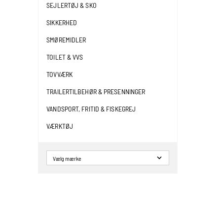
SEJLERTØJ & SKO
SIKKERHED
SMØREMIDLER
TOILET & VVS
TOVVÆRK
TRAILERTILBEHØR & PRESENNINGER
VANDSPORT, FRITID & FISKEGREJ
VÆRKTØJ