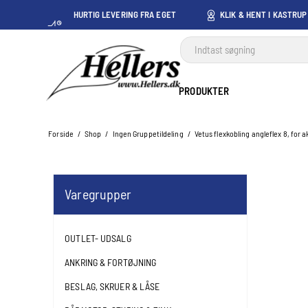
HURTIG LEVERING FRA EGET
KLIK & HENT I KASTRUP
LAGER I KASTRUP
PRODUKTER
Forside
/
Shop
/
Ingen Gruppetildeling
/
Vetus flexkobling angleflex 8, for a
Varegrupper
OUTLET- UDSALG
ANKRING & FORTØJNING
BESLAG, SKRUER & LÅSE