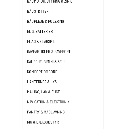
BÅDMOTOR, STYRING & ZINK
BÅDSTØTTER
BÅDPLEJE & POLERING
EL & BATTERIER
FLAG & FLAGSPIL
GAVEARTIKLER & GAVEKORT
KALECHE, BIMINI & SEJL
KOMFORT OMBORD
LANTERNER & LYS
MALING, LAK & FUGE
NAVIGATION & ELEKTRONIK
PANTRY & MADLAVNING
RIG & DÆKSUDSTYR