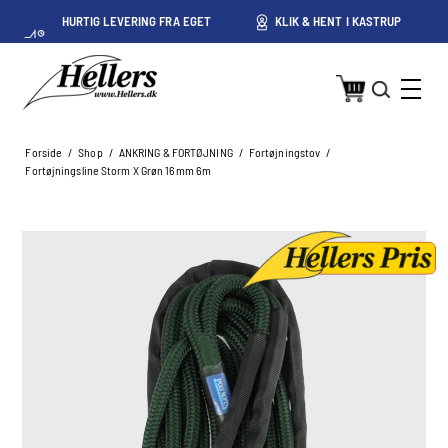
HURTIG LEVERING FRA EGET
KLIK & HENT I KASTRUP
LAGER I KASTRUP
Forside
/
Shop
/
ANKRING & FORTØJNING
/
Fortøjningstov
/
Fortøjningsline Storm X Grøn 16mm 6m