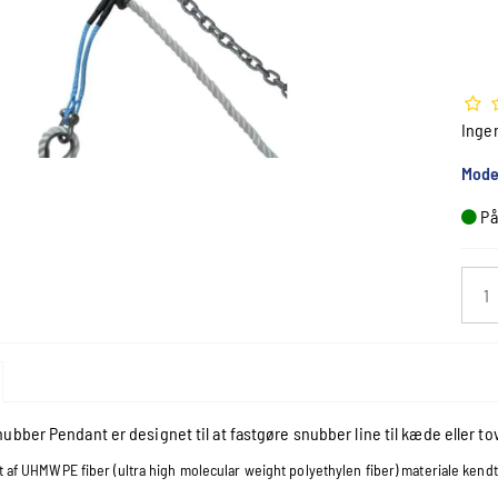
Inge
Mode
På
ubber Pendant er designet til at fastgøre snubber line til kæde eller t
t af UHMWPE fiber (ultra high molecular weight polyethylen fiber) materiale kendt 