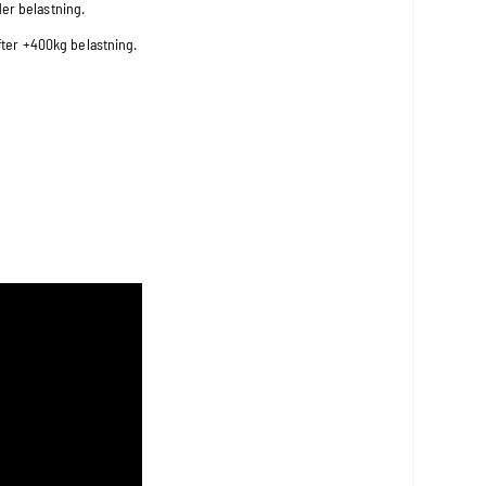
der belastning.
efter +400kg belastning.