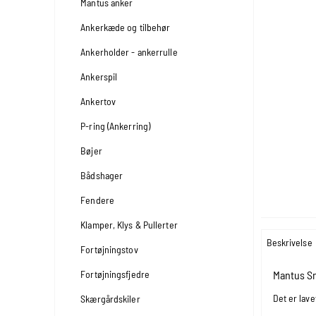
Mantus anker
Ankerkæde og tilbehør
Ankerholder - ankerrulle
Ankerspil
Ankertov
P-ring (Ankerring)
Bøjer
Bådshager
Fendere
Klamper, Klys & Pullerter
Beskrivelse
Fortøjningstov
Fortøjningsfjedre
Mantus Sn
Det er lave
Skærgårdskiler