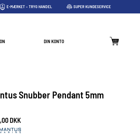
E-MÆRKET – TRYG HANDEL
SUPER KUNDESERVICE
ION
DIN KONTO
ntus Snubber Pendant 5mm
,00 DKK