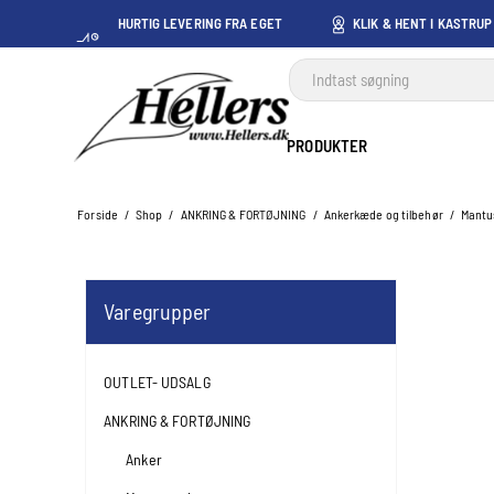
HURTIG LEVERING FRA EGET
KLIK & HENT I KASTRUP
LAGER I KASTRUP
PRODUKTER
Forside
/
Shop
/
ANKRING & FORTØJNING
/
Ankerkæde og tilbehør
/
Mantu
Varegrupper
OUTLET- UDSALG
ANKRING & FORTØJNING
Anker