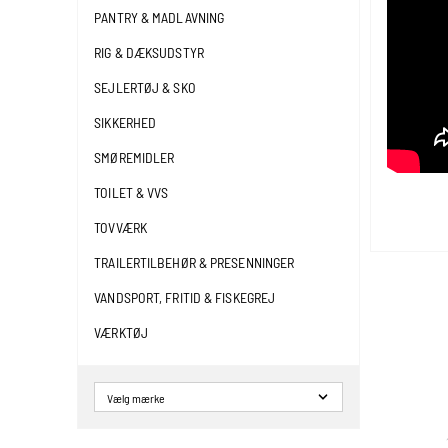
PANTRY & MADLAVNING
RIG & DÆKSUDSTYR
SEJLERTØJ & SKO
SIKKERHED
SMØREMIDLER
TOILET & VVS
TOVVÆRK
TRAILERTILBEHØR & PRESENNINGER
VANDSPORT, FRITID & FISKEGREJ
VÆRKTØJ