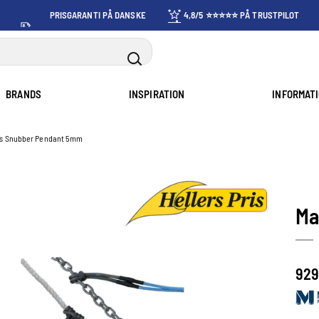
PRISGARANTI PÅ DANSKE
4,8/5 ⭐⭐⭐⭐⭐ PÅ TRUSTPILOT
PRISER
BRANDS
INSPIRATION
INFORMAT
s Snubber Pendant 5mm
Ma
929