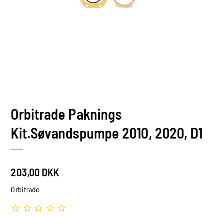
Orbitrade Paknings
Kit.Søvandspumpe 2010, 2020, D1
203,00 DKK
Orbitrade