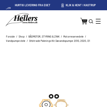
HURTIG LEVERING FRA EGET
KLIK & HENT I KASTRUP
LAGER I KASTRUP
Forside
/
Shop
/
BÅDMOTOR, STYRING & ZINK
/
Motorreservedele
/
Vandpumpe dele
/
Orbitrade Paknings Kit.Søvandspumpe 2010, 2020, D1