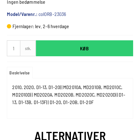
Ingen bedømmelse
Model/Varenr.:
colORB-23036
Fjernlager: lev. 2-6 hverdage
KØB
stk.
Beskrivelse
2010, 2020, D1-13, D1-20| | MD2010A, MD2010B, MD2010C,
MD2010D| | MD2020A, MD2020B, MD2020C, MD2020D| | D1-
13, D1-13B, D1-13F| | D1-20, D1-20B, D1-20F
ALTERNATIVER