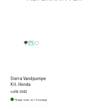
Sierra Vandpumpe
Kit. Honda
col18-3493
På lager i butik: lev. 1-3 hverdage