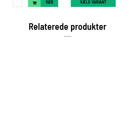
KØB
VÆLG VARIANT
Relaterede produkter