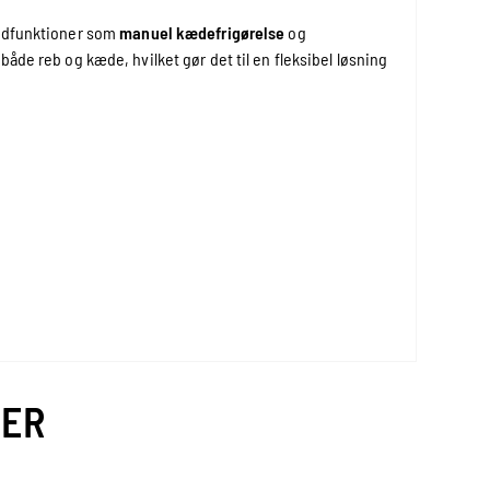
ardfunktioner som
manuel kædefrigørelse
og
åde reb og kæde, hvilket gør det til en fleksibel løsning
VER