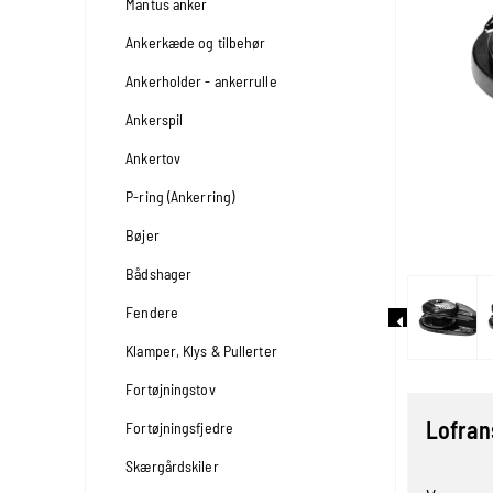
Mantus anker
Ankerkæde og tilbehør
Ankerholder - ankerrulle
Ankerspil
Ankertov
P-ring (Ankerring)
Bøjer
Bådshager
Fendere
Klamper, Klys & Pullerter
Fortøjningstov
Lofran
Fortøjningsfjedre
Skærgårdskiler