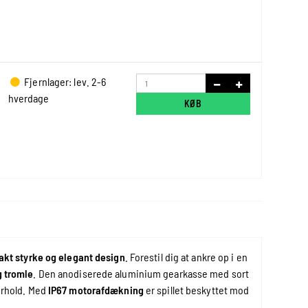
Fjernlager: lev. 2-6
hverdage
KØB
kt styrke og elegant design
. Forestil dig at ankre op i en
g tromle
. Den anodiserede aluminium gearkasse med sort
orhold. Med
IP67 motorafdækning
er spillet beskyttet mod