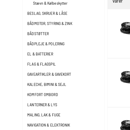
Varer
Stævn & Kølbeskytter
BESLAG, SKRUER & LÅSE
BÅDMOTOR, STYRING & ZINK
BÅDSTØTTER
BÅDPLEJE & POLERING
EL & BATTERIER
FLAG & FLAGSPIL
GAVEARTIKLER & GAVEKORT
KALECHE, BIMINI & SEJL
KOMFORT OMBORD
LANTERNER & LYS
MALING, LAK & FUGE
NAVIGATION & ELEKTRONIK