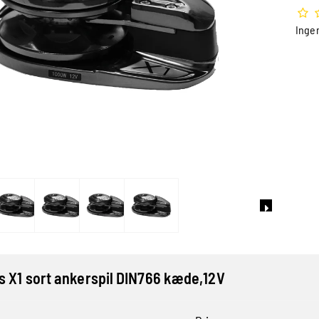
Inge
s X1 sort ankerspil DIN766 kæde,12V