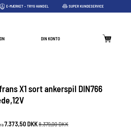
E-MÆRKET – TRYG HANDEL
SUPER KUNDESERVICE
ION
DIN KONTO
frans X1 sort ankerspil DIN766
de,12V
7.373,50 DKK
8.379,00 DKK
fra