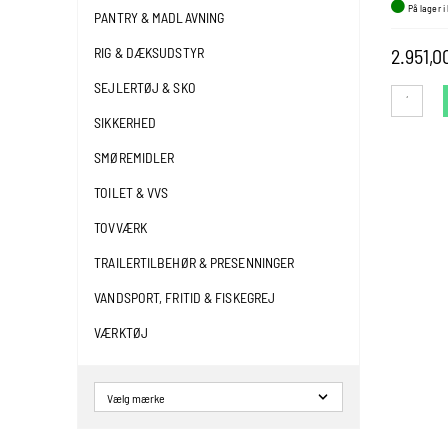
På lager i
PANTRY & MADLAVNING
2.951,
RIG & DÆKSUDSTYR
SEJLERTØJ & SKO
SIKKERHED
SMØREMIDLER
TOILET & VVS
TOVVÆRK
TRAILERTILBEHØR & PRESENNINGER
VANDSPORT, FRITID & FISKEGREJ
VÆRKTØJ