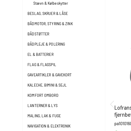
Stævn & Kølbeskytter
BESLAG, SKRUER & LÅSE
BÅDMOTOR, STYRING & ZINK
BÅDSTØTTER
BÅDPLEJE & POLERING
EL & BATTERIER
FLAG & FLAGSPIL
GAVEARTIKLER & GAVEKORT
KALECHE, BIMINI & SEJL
KOMFORT OMBORD
LANTERNER & LYS
Lofran
fjernbe
MALING, LAK & FUGE
pa101016
NAVIGATION & ELEKTRONIK