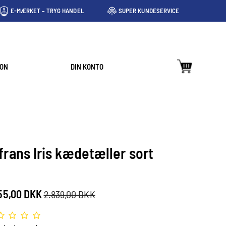
E-MÆRKET – TRYG HANDEL
SUPER KUNDESERVICE
ION
DIN KONTO
frans Iris kædetæller sort
55,00 DKK
2.839,00 DKK