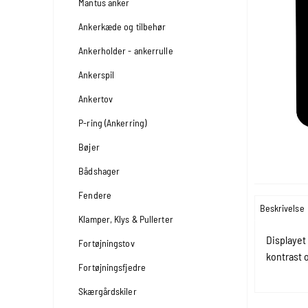
Mantus anker
Ankerkæde og tilbehør
Ankerholder - ankerrulle
Ankerspil
Ankertov
P-ring (Ankerring)
Bøjer
Bådshager
Fendere
Beskrivelse
Klamper, Klys & Pullerter
Displayet
Fortøjningstov
kontrast 
Fortøjningsfjedre
Skærgårdskiler