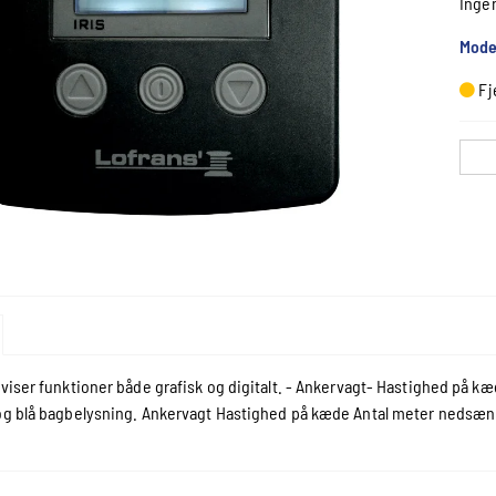
Inge
Mode
Fj
 viser funktioner både grafisk og digitalt. - Ankervagt- Hastighed på 
og blå bagbelysning. Ankervagt Hastighed på kæde Antal meter nedsænk