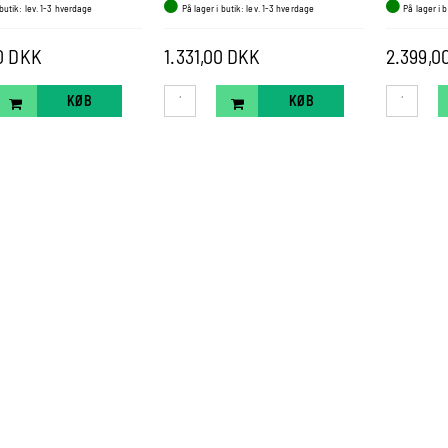
 butik: lev. 1-3 hverdage
På lager i butik: lev. 1-3 hverdage
På lager i 
00 DKK
1.331,00 DKK
2.399,0
KØB
KØB