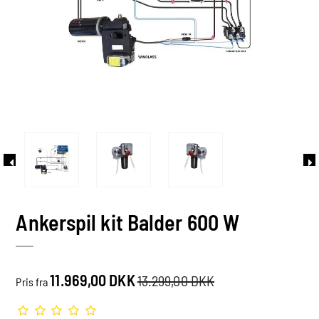
Ankerspil kit Balder 600 W
11.969,00 DKK
13.299,00 DKK
Pris fra