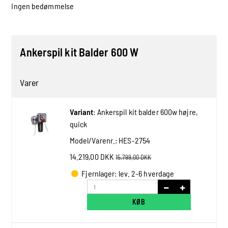
Ingen bedømmelse
Ankerspil kit Balder 600 W
Varer
Variant
:
Ankerspil kit balder 600w højre,
quick
Model/Varenr.:
HES-2754
14.219,00 DKK
15.799,00 DKK
Fjernlager: lev. 2-6 hverdage
KØB